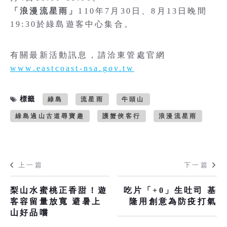
「浪漫流星雨」
110年7月30日、8月13日晚間
19:30於綠島遊客中心集合。
有關最新活動訊息，請洽東管處官網
www.eastcoast-nsa.gov.tw
標籤
綠島
流星雨
牛頭山
綠島過山古道尋寶趣
護蟹俠客行
浪漫流星雨
上一篇
下一篇
梨山水蜜桃正香甜！遊
吃片「+0」生吐司 基
客容留量放寬 避暑上
隆用創意為防疫打氣
山好品嚐