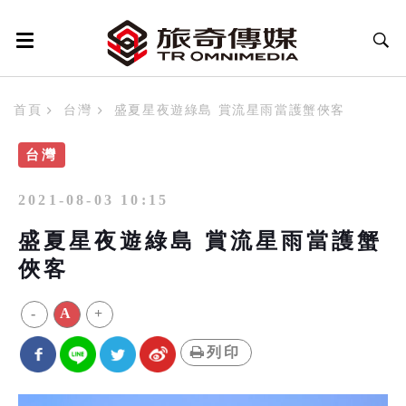
首頁
台灣
盛夏星夜遊綠島 賞流星雨當護蟹俠客
台灣
2021-08-03 10:15
盛夏星夜遊綠島 賞流星雨當護蟹
俠客
-
A
+
列印