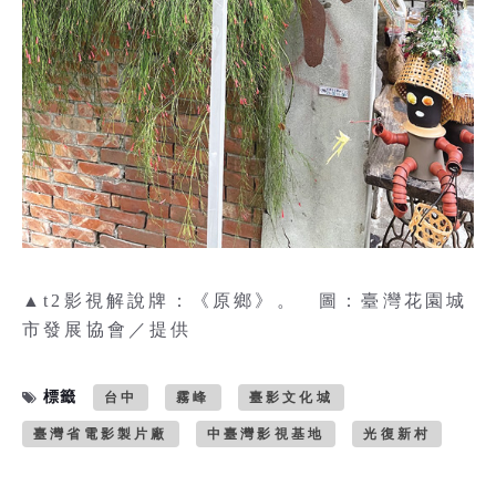
▲t2影視解說牌：《原鄉》。 圖：臺灣花園城
市發展協會／提供
標籤
台中
霧峰
臺影文化城
臺灣省電影製片廠
中臺灣影視基地
光復新村