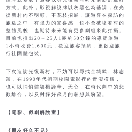
方式。此外，影視解說牌以灰黑色為基調，在光
復新村內不明顯、不花枝招展，讓遊客在探訪的
旅途之中，有強力的驚喜感，也不會破壞眷村的
整體風貌，也期待未來能有更多劇組來此拍攝。
目前也推出20～25人1團約50分鐘的導覽旅遊，
1小時收費1,600元，歡迎旅客預約，更歡迎旅
行社團體包裝。
下次造訪光復新村，不妨可以尋找金城武、林志
穎，在1990年代初期校園電影裡的青澀模樣，
也可以悄悄體驗楊謹華、天心，在時代劇中的悲
歡離合，以及對靜好歲月的奢想與盼望。
【電影、戲劇解說室】
《朋友好久不見》