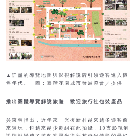
▲詳盡的導覽地圖與影視解說牌引領遊客進入懷
舊年代。 圖：臺灣花園城市發展協會／提供
推出團體導覽解說旅遊 歡迎旅行社包裝產品
吳東明指出，近年來，光復新村越來越多遊客前
來遊玩，也越來越少劇組在此拍攝，10支影視解
說牌就變成了遊客找尋光復新村時光倩影的最好