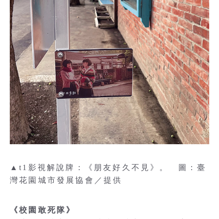
▲t1影視解說牌：《朋友好久不見》。 圖：臺
灣花園城市發展協會／提供
《校園敢死隊》