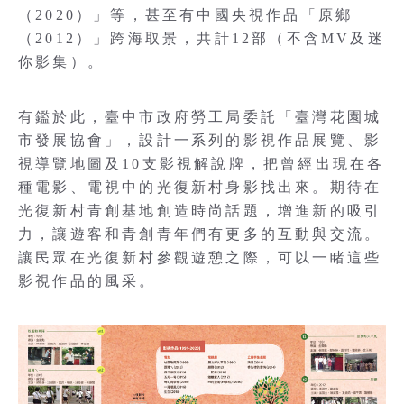
（2020）」等，甚至有中國央視作品「原鄉
（2012）」跨海取景，共計12部（不含MV及迷
你影集）。
有鑑於此，臺中市政府勞工局委託「臺灣花園城
市發展協會」，設計一系列的影視作品展覽、影
視導覽地圖及10支影視解說牌，把曾經出現在各
種電影、電視中的光復新村身影找出來。期待在
光復新村青創基地創造時尚話題，增進新的吸引
力，讓遊客和青創青年們有更多的互動與交流。
讓民眾在光復新村參觀遊憩之際，可以一睹這些
影視作品的風采。