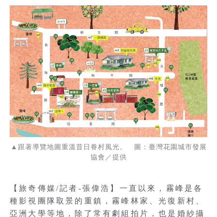
▲跟著導覽地圖重溫昔日眷村風光。 圖：臺灣花園城市發展
協會／提供
【旅奇傳媒/記者-張偉浩】一直以來，霧峰是各
種影視團隊取景的重鎮，霧峰林家、光復新村、
亞洲大學等地，除了常有劇組拍片，也是婚紗攝