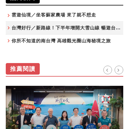
雲遊仙境／坐客蘇家農場 來了就不想走
台灣好行／新路線！下半年增開大雪山線 暢遊台中更便利
你所不知道的南台灣 高雄觀光圈山海秘境之旅
推薦閱讀