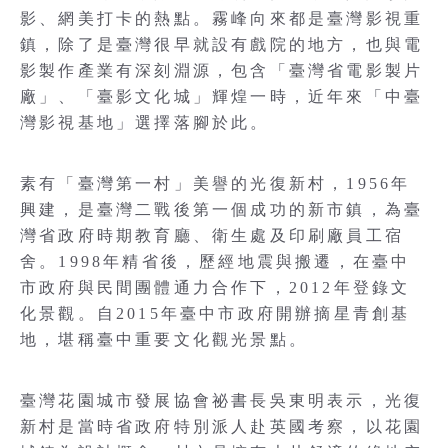
影、網美打卡的熱點。霧峰向來都是臺灣影視重
鎮，除了是臺灣很早就設有戲院的地方，也與電
影製作產業有深刻淵源，包含「臺灣省電影製片
廠」、「臺影文化城」輝煌一時，近年來「中臺
灣影視基地」選擇落腳於此。
素有「臺灣第一村」美譽的光復新村，1956年
興建，是臺灣二戰後第一個成功的新市鎮，為臺
灣省政府時期教育廳、衛生處及印刷廠員工宿
舍。1998年精省後，歷經地震與搬遷，在臺中
市政府與民間團體通力合作下，2012年登錄文
化景觀。自2015年臺中市政府開辦摘星青創基
地，堪稱臺中重要文化觀光景點。
臺灣花園城市發展協會祕書長吳東明表示，光復
新村是當時省政府特別派人赴英國考察，以花園