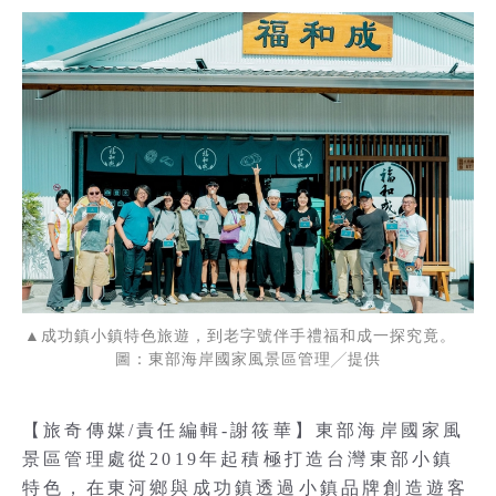
▲成功鎮小鎮特色旅遊，到老字號伴手禮福和成一探究竟。
圖：東部海岸國家風景區管理╱提供
【旅奇傳媒/責任編輯-謝筱華】東部海岸國家風
景區管理處從2019年起積極打造台灣東部小鎮
特色，在東河鄉與成功鎮透過小鎮品牌創造遊客