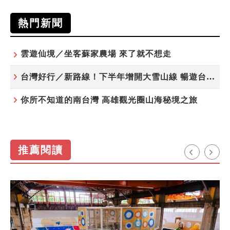
熱門新聞
雲遊仙境／坐客蘇家農場 來了就不想走
台灣好行／新路線！下半年增開大雪山線 暢遊台中更便利
你所不知道的南台灣 高雄觀光圈山海秘境之旅
推薦閱讀