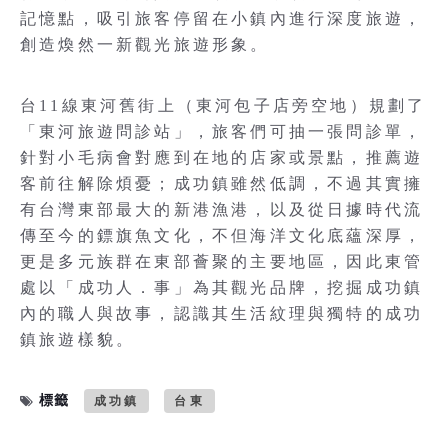
記憶點，吸引旅客停留在小鎮內進行深度旅遊，
創造煥然一新觀光旅遊形象。
台11線東河舊街上（東河包子店旁空地）規劃了
「東河旅遊問診站」，旅客們可抽一張問診單，
針對小毛病會對應到在地的店家或景點，推薦遊
客前往解除煩憂；成功鎮雖然低調，不過其實擁
有台灣東部最大的新港漁港，以及從日據時代流
傳至今的鏢旗魚文化，不但海洋文化底蘊深厚，
更是多元族群在東部薈聚的主要地區，因此東管
處以「成功人．事」為其觀光品牌，挖掘成功鎮
內的職人與故事，認識其生活紋理與獨特的成功
鎮旅遊樣貌。
標籤
成功鎮
台東