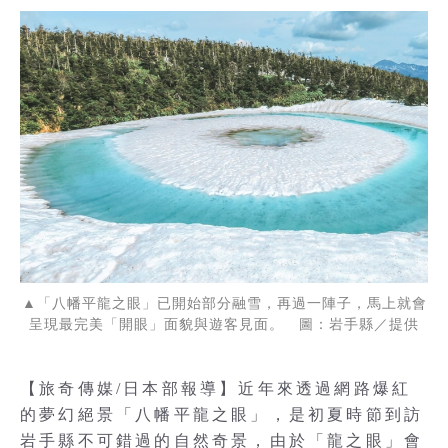
▲「八幡平龍之眼」已開始部分融雪，再過一陣子，馬上就會
呈現最完美「開眼」面貌與遊客見面。 圖：岩手縣／提供
【旅奇傳媒/日本部報導】近年來透過網路爆紅
的夢幻絕景「八幡平龍之眼」，是初夏時節到訪
岩手縣不可錯過的自然奇景，由於「龍之眼」會