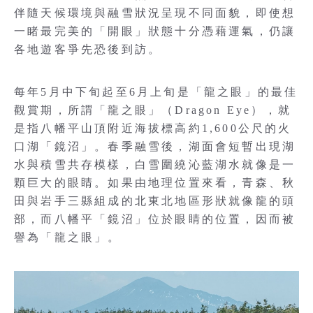
伴隨天候環境與融雪狀況呈現不同面貌，即使想
一睹最完美的「開眼」狀態十分憑藉運氣，仍讓
各地遊客爭先恐後到訪。
每年5月中下旬起至6月上旬是「龍之眼」的最佳
觀賞期，所謂「龍之眼」（Dragon Eye），就
是指八幡平山頂附近海拔標高約1,600公尺的火
口湖「鏡沼」。春季融雪後，湖面會短暫出現湖
水與積雪共存模樣，白雪圍繞沁藍湖水就像是一
顆巨大的眼睛。如果由地理位置來看，青森、秋
田與岩手三縣組成的北東北地區形狀就像龍的頭
部，而八幡平「鏡沼」位於眼睛的位置，因而被
譽為「龍之眼」。