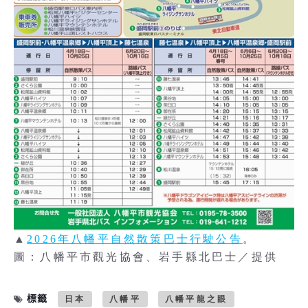
▲
2026年八幡平自然散策巴士行駛公告
。
圖：八幡平市觀光協會、岩手縣北巴士／提供
標籤
日本
八幡平
八幡平龍之眼