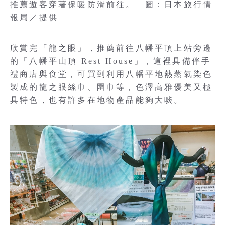
推薦遊客穿著保暖防滑前往。 圖：日本旅行情
報局／提供
欣賞完「龍之眼」，推薦前往八幡平頂上站旁邊
的「八幡平山頂 Rest House」，這裡具備伴手
禮商店與食堂，可買到利用八幡平地熱蒸氣染色
製成的龍之眼絲巾、圍巾等，色澤高雅優美又極
具特色，也有許多在地物產品能夠大啖。