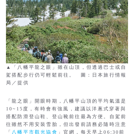
▲「八幡平龍之眼」雖在山頂，但透過巴士或自
駕搭配步行仍可輕鬆前往。 圖：日本旅行情報
局／提供
「龍之眼」開眼時期，八幡平山頂的平均氣溫是
10~15度，有時會有強風，建議以洋蔥式穿著與
搭配防滑登山鞋、登山靴前往最為方便。自駕前
往雖然不用安裝雪胎，但出發前請務必隨時注意
「
八幡平市觀光協會
」官網，每天早上06:30前