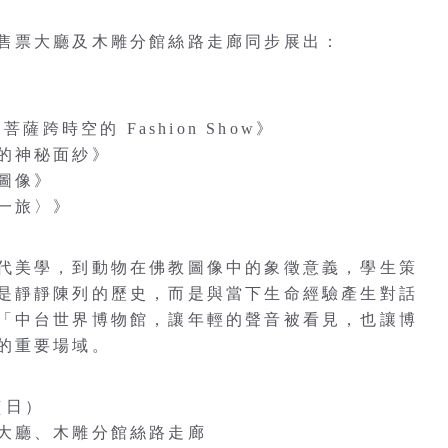
售票大廳及木雕分館絲路走廊同步展出：
薩跨時空的 Fashion Show》
的神秘面紗》
圖像》
一旅〉》
代美學，到動物在佛教圖像中的象徵意義，學生策
是靜靜陳列的歷史，而是與當下生命經驗產生對話
「中台世界博物館，讓年輕的聲音被看見，也讓博
的重要場域。
4（日）
大廳、木雕分館絲路走廊