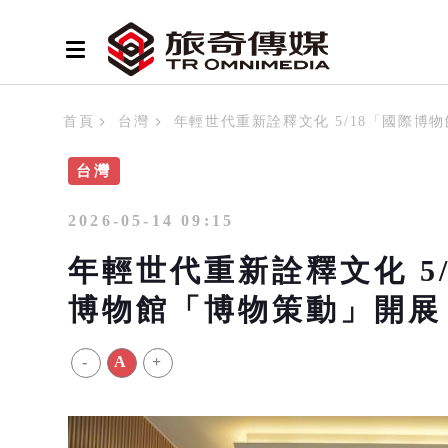
首頁
台灣
年輕世代重新詮釋文化 5/18「國際
台灣
2026-05-14 09:15
年輕世代重新詮釋文化 5
博物館「博物策動」開展
-
A
+