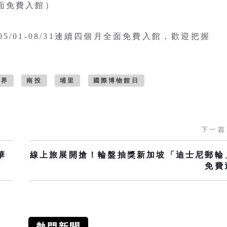
全面免費入館）
/01-08/31連續四個月全面免費入館，歡迎把握
世界
南投
埔里
國際博物館日
下一篇
華
線上旅展開搶！輪盤抽獎新加坡「迪士尼郵輪
免費