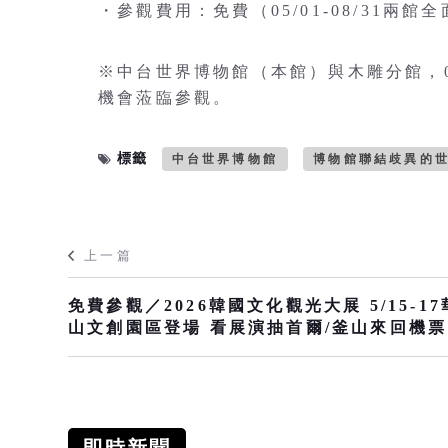
・參觀費用：免費（05/01-08/31兩館
※中台世界博物館（本館）與木雕分館，05
機會蒞臨參觀。
標籤
中台世界博物館
博物館聯結歧異的
上一篇
免費參觀／2026韓國文化觀光大展 5/15-17
山文創園區登場 看展演抽首爾/釜山來回機票