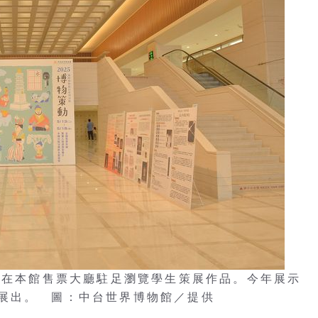
觀眾在本館售票大廳駐足瀏覽學生策展作品。今年展示
展出。 圖：中台世界博物館／提供