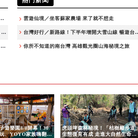
熱門新聞
夏日探索趣！結合科學、農場與自然的親子小旅行
雲遊仙境／坐客蘇家農場 來了就不想走
高雄最大親子遊樂園8/8開幕！30項設施免費玩、YOYO家族嗨翻暑假
台灣好行／新路線！下半年增開大雪
虎頭埤森林秘境！「枯樹籬步道」生態復育有成 走進大自然生命教室
你所不知道的南台灣 高雄觀光圈山海秘境之旅
遊樂園8/8開幕！30
虎頭埤森林秘境！「枯樹籬步道
玩、YOYO家族嗨翻暑
生態復育有成 走進大自然生命教