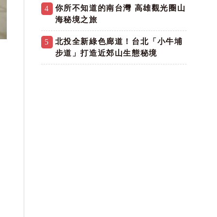
你所不知道的南台灣 高雄觀光圈山
4
海秘境之旅
北投全新綠色廊道！台北「小牛埔
5
。
步道」打造近郊山生態秘境