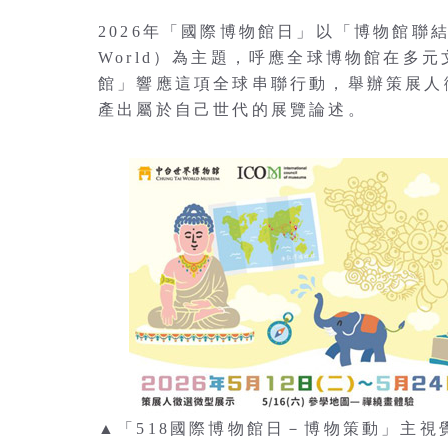
2026年「國際博物館日」以「博物館聯結歧異的世
World）為主題，呼應全球博物館在多
館」響應這項全球串聯行動，舉辦策展人
產出屬於自己世代的展覽論述。
▲「518國際博物館日－博物策動」主