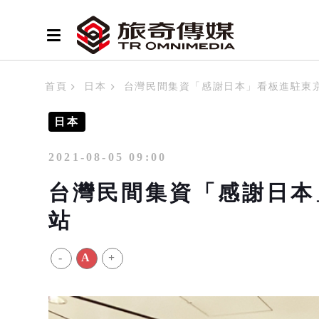
首頁
日本
台灣民間集資「感謝日本」看板進駐東
日本
2021-08-05 09:00
台灣民間集資「感謝日本
站
-
A
+