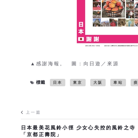
▲感謝海報。 圖：向日遊／來源
標籤
日本
東京
大阪
車站
上一篇
日本最美花風鈴小徑 少女心失控的風鈴之寺
「京都正壽院」