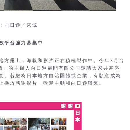
：向日遊／來源
放平台強力募集中
地方露出，海報和影片正在積極製作中。今年3月台
謝牆」的主辦人向日遊顧問有限公司邀請大家共襄盛
意。若您為日本地方自治團體或企業，有願意成為
上播放感謝影片，歡迎主動和向日遊聯繫。