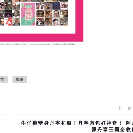
疫苗
感謝
下一篇
牛仔褲變身丹寧和服！丹寧肉包好神奇！ 岡
縣丹寧王國全收