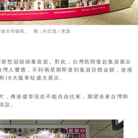
看板非常吸睛。 圖：向日遊／來源
台灣新型冠狀病毒疫苗。對此，台灣民間發起集資展出
名台灣人響應，不到兩星期即達到集資目標金額，使感
站和JR大阪車站盛大展出。
片，傳達儘管現在不能自由往來，期望未來台灣和
情誼。