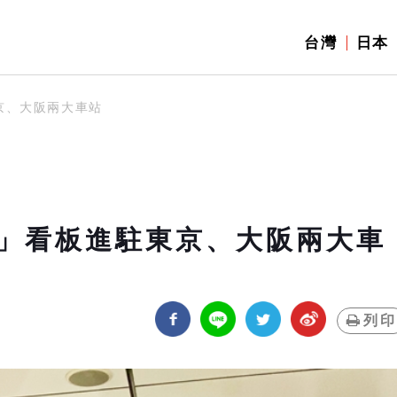
台灣
日本
京、大阪兩大車站
」看板進駐東京、大阪兩大車
列印