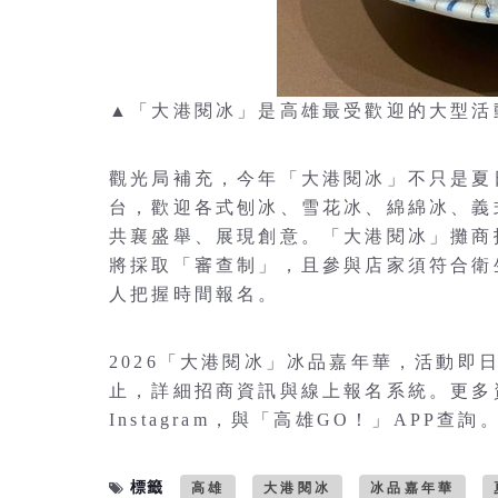
▲「大港閱冰」是高雄最受歡迎的大型活
觀光局補充，今年「大港閱冰」不只是夏
台，歡迎各式刨冰、雪花冰、綿綿冰、義
共襄盛舉、展現創意。「大港閱冰」攤商
將採取「審查制」，且參與店家須符合衛
人把握時間報名。
2026「大港閱冰」冰品嘉年華，活動即日
止，詳細招商資訊與線上報名系統。更多資訊
Instagram，與「高雄GO！」APP查詢
標籤
高雄
大港閱冰
冰品嘉年華