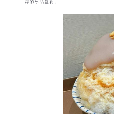
涼的冰品盛宴。