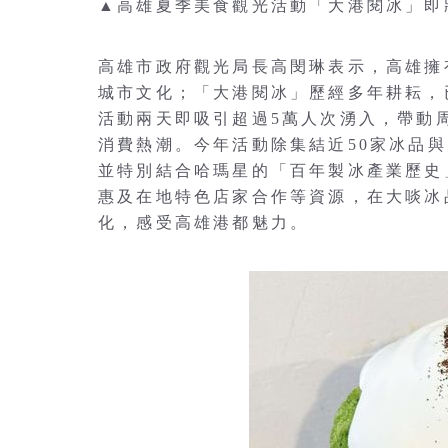
▲高雄夏季美食觀光活動「大港閱冰」即
高雄市政府觀光局長高閔琳表示，高雄擁
城市文化；「大港閱冰」歷經多年耕耘，
活動兩天即吸引超過5萬人次湧入，帶動
消費熱潮。今年活動除集結近50家冰品
並特別結合哈瑪星的「百年製冰產業歷史
惠及在地特色店家合作等資源，在大啖冰
化，感受高雄港都魅力。