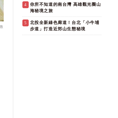
你所不知道的南台灣 高雄觀光圈山
4
海秘境之旅
北投全新綠色廊道！台北「小牛埔
5
政
步道」打造近郊山生態秘境