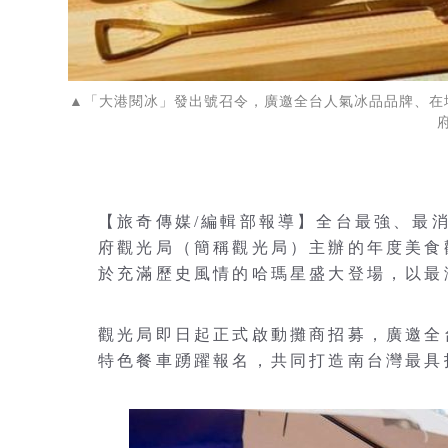
▲「大港閱冰」發出號召令，廣邀全台人氣冰品品牌、在
【旅奇傳媒/編輯部報導】全台最強、最
府觀光局（簡稱觀光局）主辦的年度美食
於充滿歷史風情的哈瑪星盛大登場，以最
觀光局即日起正式啟動攤商招募，廣邀全
特色餐車踴躍報名，共同打造南台灣最具