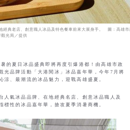
地經典老店、創意職人冰品及特色餐車前來大展身手。 圖：高雄市
府觀光局／提供
消暑的夏日冰品盛典即將再度引爆港都！由高雄市政
觀光品牌活動「大港閱冰」冰品嘉年華，今年7月將
沁涼、最潮流的冰品魅力，迎戰高雄盛夏。
台人氣冰品品牌、在地經典名店、創意冰品職人及
指標性的冰品嘉年華，搶攻夏季消暑商機。