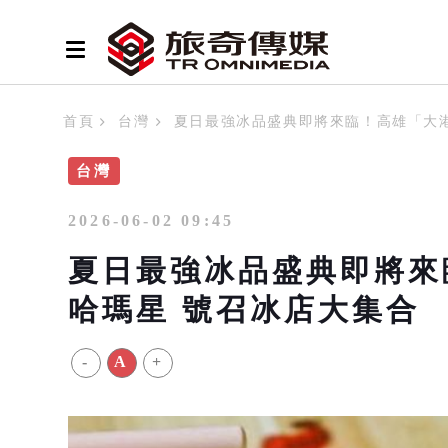
首頁
台灣
夏日最強冰品盛典即將來臨！高雄「大港
台灣
2026-06-02 09:45
夏日最強冰品盛典即將來
哈瑪星 號召冰店大集合
-
A
+