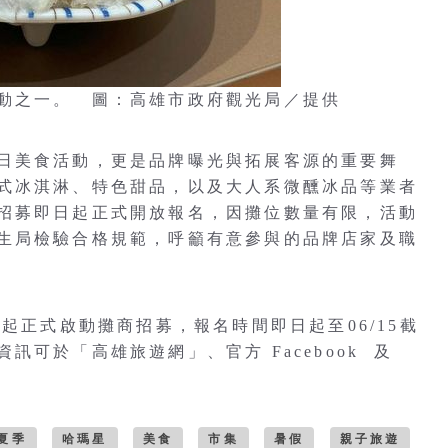
動之一。 圖：高雄市政府觀光局／提供
日美食活動，更是品牌曝光與拓展客源的重要舞
式冰淇淋、特色甜品，以及大人系微醺冰品等業者
招募即日起正式開放報名，因攤位數量有限，活動
生局檢驗合格規範，呼籲有意參與的品牌店家及職
起正式啟動攤商招募，報名時間即日起至06/15截
可於「高雄旅遊網」、官方 Facebook 及
。
夏季
哈瑪星
美食
市集
暑假
親子旅遊