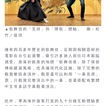
▲歌舞伎的「見得」與「隈取」體驗。 圖：松
竹／提供
擁有四百多年歷史的歌舞伎，近期因相關題材的
電影在台引起迴響，吸引許多旅人前往日本親臨
感受。座落於銀座的地標「歌舞伎座」除了保留
傳統建築風格，也具備現代化設施。除了完整的
觀賞整區表演外，觀眾還可以利用「一幕見席」
票，只觀賞完整演出中的一幕，並還搭配有繁體
中文等多語字幕觀看演出。
此外，專為海外遊客打造的九十分鐘互動體驗更