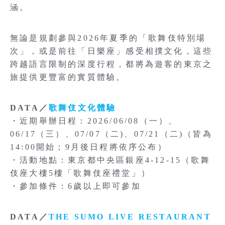
涵。
無論是規劃參與2026年夏季的「歌舞伎特別場
次」，或是前往「日樂座」感受相撲文化，這些
跨越語言限制的深度行程，都將為遊客的東京之
旅提供更豐富的實質體驗。
DATA／
歌舞伎文化體驗
・近期舉辦日程：2026/06/08（一）、
06/17（三）、07/07（二)、07/21（二)（皆為
14:00開始；9月後日程將依序公布）
・活動地點：東京都中央區銀座4-12-15（歌舞
伎座大樓5樓「歌舞伎座禮堂」）
・參加條件：6歲以上即可參加
DATA／
THE SUMO LIVE RESTAURANT