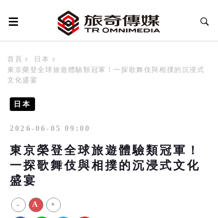
首頁
日本
東京榮登全球旅遊體驗類冠軍！一探歌舞伎與相撲的沉浸式
文化盛宴
日本
2026-06-05 09:00
東京榮登全球旅遊體驗類冠軍！
一探歌舞伎與相撲的沉浸式文化
盛宴
-
A
+