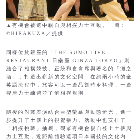
▲有機會被選中親自與相撲力士互動。 圖：
©HIRAKUZA／提供
同樣位於銀座的「THE SUMO LIVE
RESTAURANT 日樂座 GINZA TOKYO」則
結合了相撲競技、正統和食會席與著名的「灘之
酒」，打造出嶄新的文化空間。在約兩小時的全
英語流程中，旅客可以一邊品嘗時令料理，一邊
觀摩力士練習並了解相撲規則。
隨後的對戰表演結合巨型螢幕與動態燈光，進一
步提升了土俵上的視覺張力。活動中也安排了
「相撲挑戰」抽籤，觀眾有機會親自登上土俵與
力士互動，近距離體驗這項日本國技的文化內