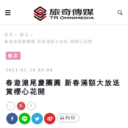
首頁
飯店
春遊滬尾慶團圓 新春滿額大放送 賞櫻心花開
飯店
2021-01-26 09:00
春遊滬尾慶團圓 新春滿額大放送
賞櫻心花開
-
A
+
列印