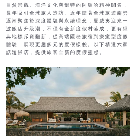
自然景觀、海洋文化與獨特的阿羅哈精神聞名，
長年吸引全球旅人造訪。近年隨著全球旅遊趨勢
逐漸聚焦於深度體驗與永續理念，夏威夷迎來一
波飯店升級潮，不僅有全新度假村落成，更有經
典地標斥資翻新，從高端隱秘旅宿到療癒型度假
體驗，展現更趨多元的度假樣貌。以下精選六家
話題飯店，提供旅客全新的度假靈感。