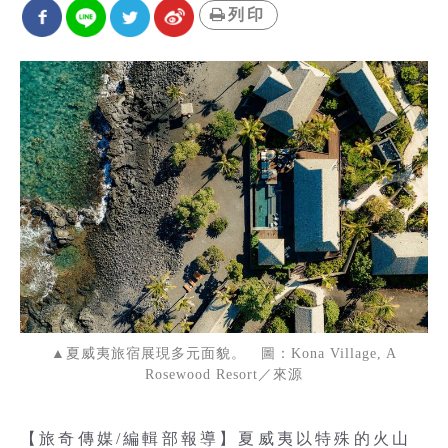
列印
▲夏威夷旅宿展現多元面貌。 圖：Kona Village, A
Rosewood Resort／來源
【旅奇傳媒/編輯部報導】夏威夷以特殊的火山