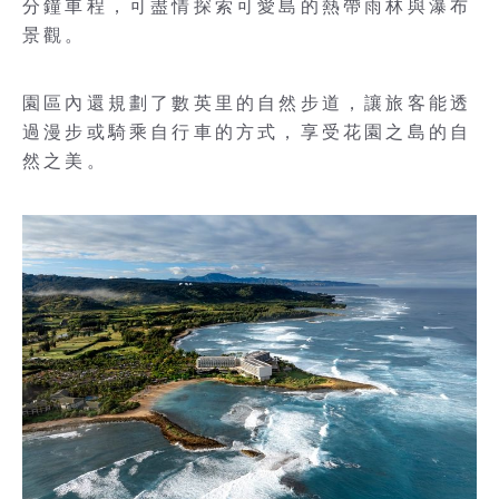
分鐘車程，可盡情探索可愛島的熱帶雨林與瀑布
景觀。
園區內還規劃了數英里的自然步道，讓旅客能透
過漫步或騎乘自行車的方式，享受花園之島的自
然之美。