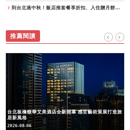
到台北過中秋！飯店推套餐享折扣、入住贈月餅禮盒
推薦閱讀
台北板橋馥華艾美酒店全新開幕 感官藝術策展打造旅
居新風格
2026-08-06