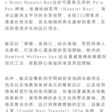
1 Hotel Hanalei Bay位於可愛島北岸的 Puʻu
Poa 岬角，坐擁哈納雷灣（Hanalei Bay）、海
岸山脈與太平洋的全景視野，全區252間客房，
透過自然光影、原生植物與再生建材的運用，呈
現與環境共生的設計理念。
飯店以「療癒」為核心，結合瑜珈、冥想與個人
化療程，打造身心靈放鬆的度假體驗。館內的
Bamford Wellness Spa 結合夏威夷傳統療癒與
現代工法，搭配靜心瑜伽與海景冥想體驗。
此外，飯店從餐飲到空間細節皆強調永續理念，
包含以在地農漁食材為主的餐飲設計，以及採用
環保材質打造的室內陳設，並邀請夏威夷在地藝
術家創作，展現島嶼的多元文化與歷史脈絡。憑
藉其整合自然、設計與療癒體驗的定位，該飯店
入選《Condé Nast Traveler》2024 金榜，並