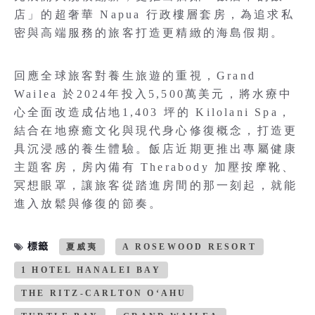
店」的超奢華 Napua 行政樓層套房，為追求私
密與高端服務的旅客打造更精緻的海島假期。
回應全球旅客對養生旅遊的重視，Grand
Wailea 於2024年投入5,500萬美元，將水療中
心全面改造成佔地1,403 坪的 Kilolani Spa，
結合在地療癒文化與現代身心修復概念，打造更
具沉浸感的養生體驗。飯店近期更推出專屬健康
主題客房，房內備有 Therabody 加壓按摩靴、
冥想眼罩，讓旅客從踏進房間的那一刻起，就能
進入放鬆與修復的節奏。
標籤
夏威夷
A ROSEWOOD RESORT
1 HOTEL HANALEI BAY
THE RITZ-CARLTON O‘AHU