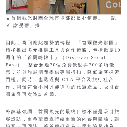
▲首爾觀光財團全球市場部部長朴鎮赫。 記
者-謝旻蒨／攝
因此，為回應此趨勢的轉變，「首爾觀光財團」
積極推出多元推廣工具與合作策略，包括歡慶10
週年的「首爾轉轉卡」（Discover Seoul
Pass），整合超過70個免費景點與200多項優
惠，並於旅展期間提供專屬折扣，降低旅客探索
門檻。同時，也透過與 OTA 平台及旅行社合
作，開發符合不同興趣導向的旅遊產品，吸引台
灣旅客再次造訪首爾。
朴鎮赫強調，首爾觀光的最終目標不僅是吸引旅
客造訪，更希望透過持續更新的內容與體驗，讓
旅客一再回訪，將首爾打造為一座無論興趣為