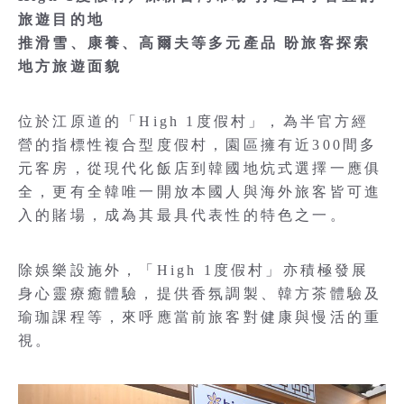
旅遊目的地
推滑雪、康養、高爾夫等多元產品 盼旅客探索
地方旅遊面貌
位於江原道的「High 1度假村」，為半官方經
營的指標性複合型度假村，園區擁有近300間多
元客房，從現代化飯店到韓國地炕式選擇一應俱
全，更有全韓唯一開放本國人與海外旅客皆可進
入的賭場，成為其最具代表性的特色之一。
除娛樂設施外，「High 1度假村」亦積極發展
身心靈療癒體驗，提供香氛調製、韓方茶體驗及
瑜珈課程等，來呼應當前旅客對健康與慢活的重
視。