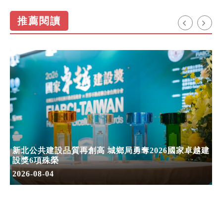
推薦閱讀
新北公共建設品質再創高 城鄉局勇奪2026國家卓越建
設獎6項殊榮
2026-08-04