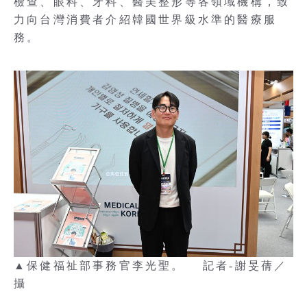
檢查、眼科、牙科、醫美整形等各領域機構，致
力向台灣消費者介紹韓國世界級水準的醫療服
務。
▲保健福祉部事務官李光聖。 記者-謝旻蒨／
攝