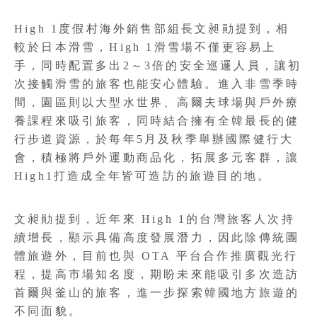
High 1度假村海外銷售部組長文昶勛提到，相
較於日本滑雪，High 1滑雪場不僅更容易上
手，同時配置多出2～3倍的安全巡邏人員，讓初
次接觸滑雪的旅客也能安心體驗。進入非雪季時
間，園區則以大型水世界、高爾夫球場與戶外療
養課程來吸引旅客，同時結合擁有全韓最長的健
行步道資源，於每年5月及秋季舉辦國際健行大
會，積極將戶外運動商品化，拓展多元客群，讓
High1打造成全年皆可造訪的旅遊目的地。
文昶勛提到，近年來 High 1的台灣旅客人次持
續增長，顯示具備高度發展潛力，因此除傳統團
體旅遊外，目前也與 OTA 平台合作推廣觀光行
程，提高市場知名度，期盼未來能吸引多次造訪
首爾與釜山的旅客，進一步探索韓國地方旅遊的
不同面貌。