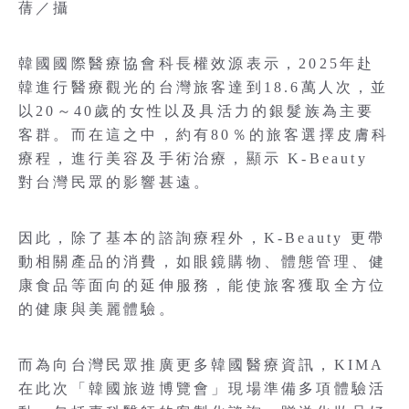
蒨／攝
韓國國際醫療協會科長權效源表示，2025年赴
韓進行醫療觀光的台灣旅客達到18.6萬人次，並
以20～40歲的女性以及具活力的銀髮族為主要
客群。而在這之中，約有80％的旅客選擇皮膚科
療程，進行美容及手術治療，顯示 K-Beauty
對台灣民眾的影響甚遠。
因此，除了基本的諮詢療程外，K-Beauty 更帶
動相關產品的消費，如眼鏡購物、體態管理、健
康食品等面向的延伸服務，能使旅客獲取全方位
的健康與美麗體驗。
而為向台灣民眾推廣更多韓國醫療資訊，KIMA
在此次「韓國旅遊博覽會」現場準備多項體驗活