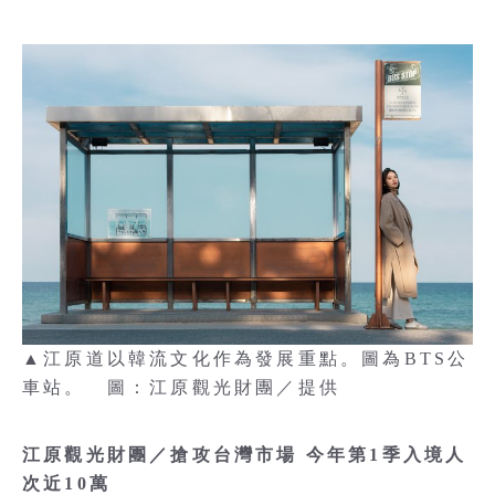
▲江原道以韓流文化作為發展重點。圖為BTS公
車站。 圖：江原觀光財團／提供
江原觀光財團／搶攻台灣市場 今年第1季入境人
次近10萬