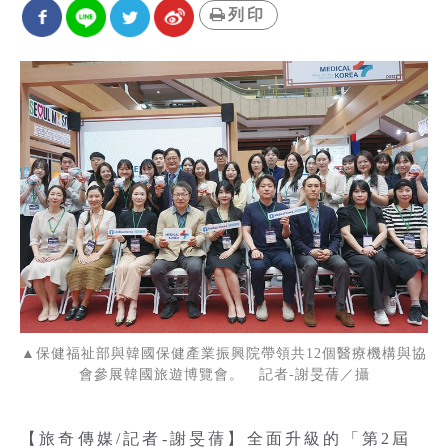
列印
▲保健福祉部與韓國保健產業振興院帶領共12個醫療機構與協
會參展韓國旅遊博覽會。 記者-謝旻蒨／攝
【旅奇傳媒/記者-謝旻蒨】全面升級的「第2屆