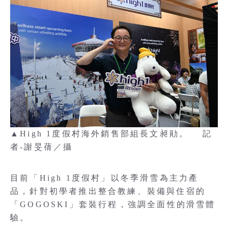
▲High 1度假村海外銷售部組長文昶勛。 記
者-謝旻蒨／攝
目前「High 1度假村」以冬季滑雪為主力產
品，針對初學者推出整合教練、裝備與住宿的
「GOGOSKI」套裝行程，強調全面性的滑雪體
驗。