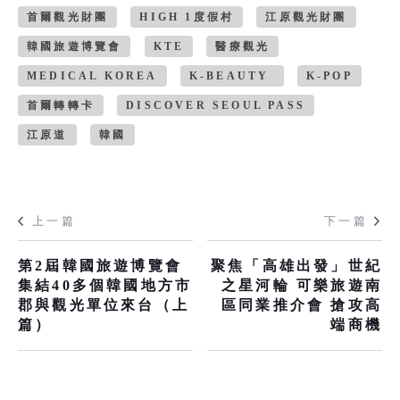
首爾觀光財團
HIGH 1度假村
江原觀光財團
韓國旅遊博覽會
KTE
醫療觀光
MEDICAL KOREA
K-BEAUTY
K-POP
首爾轉轉卡
DISCOVER SEOUL PASS
江原道
韓國
上一篇
下一篇
第2屆韓國旅遊博覽會
聚焦「高雄出發」世紀
集結40多個韓國地方市
之星河輪 可樂旅遊南
郡與觀光單位來台（上
區同業推介會 搶攻高
篇）
端商機