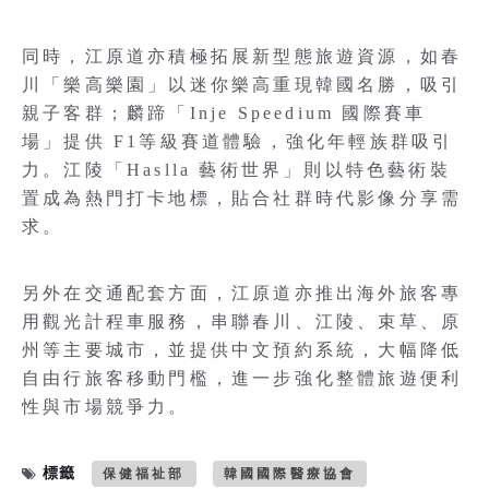
同時，江原道亦積極拓展新型態旅遊資源，如春
川「樂高樂園」以迷你樂高重現韓國名勝，吸引
親子客群；麟蹄「Inje Speedium 國際賽車
場」提供 F1等級賽道體驗，強化年輕族群吸引
力。江陵「Haslla 藝術世界」則以特色藝術裝
置成為熱門打卡地標，貼合社群時代影像分享需
求。
另外在交通配套方面，江原道亦推出海外旅客專
用觀光計程車服務，串聯春川、江陵、束草、原
州等主要城市，並提供中文預約系統，大幅降低
自由行旅客移動門檻，進一步強化整體旅遊便利
性與市場競爭力。
標籤
保健福祉部
韓國國際醫療協會