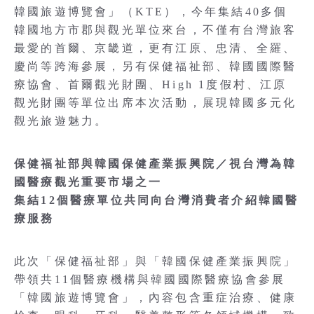
韓國旅遊博覽會」（KTE），今年集結40多個
韓國地方市郡與觀光單位來台，不僅有台灣旅客
最愛的首爾、京畿道，更有江原、忠清、全羅、
慶尚等跨海參展，另有保健福祉部、韓國國際醫
療協會、首爾觀光財團、High 1度假村、江原
觀光財團等單位出席本次活動，展現韓國多元化
觀光旅遊魅力。
保健福祉部與韓國保健產業振興院／視台灣為韓
國醫療觀光重要市場之一
集結12個醫療單位共同向台灣消費者介紹韓國醫
療服務
此次「保健福祉部」與「韓國保健產業振興院」
帶領共11個醫療機構與韓國國際醫療協會參展
「韓國旅遊博覽會」，內容包含重症治療、健康