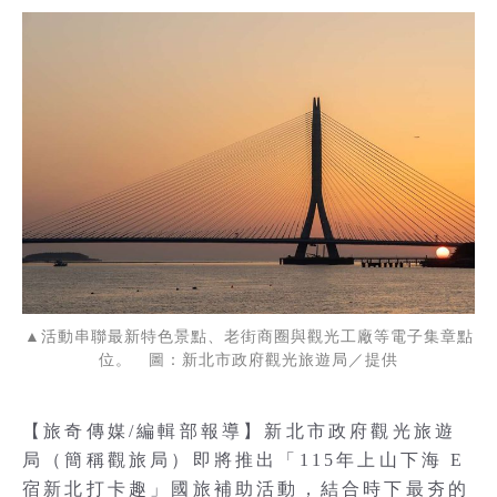
▲活動串聯最新特色景點、老街商圈與觀光工廠等電子集章點
位。 圖：新北市政府觀光旅遊局／提供
【旅奇傳媒/編輯部報導】新北市政府觀光旅遊
局（簡稱觀旅局）即將推出「115年上山下海 E
宿新北打卡趣」國旅補助活動，結合時下最夯的