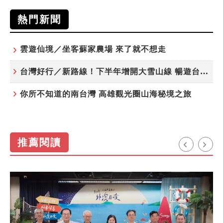
熱門新聞
雲遊仙境／坐客蘇家農場 來了就不想走
台灣好行／新路線！下半年增開大雪山線 暢遊台中更便利
你所不知道的南台灣 高雄觀光圈山海秘境之旅
推薦閱讀