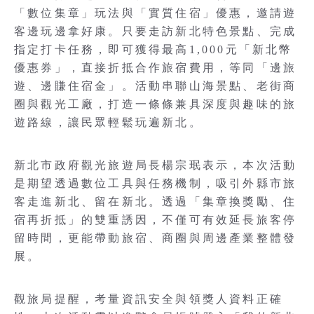
「數位集章」玩法與「實質住宿」優惠，邀請遊
客邊玩邊拿好康。只要走訪新北特色景點、完成
指定打卡任務，即可獲得最高1,000元「新北幣
優惠券」，直接折抵合作旅宿費用，等同「邊旅
遊、邊賺住宿金」。活動串聯山海景點、老街商
圈與觀光工廠，打造一條條兼具深度與趣味的旅
遊路線，讓民眾輕鬆玩遍新北。
新北市政府觀光旅遊局長楊宗珉表示，本次活動
是期望透過數位工具與任務機制，吸引外縣市旅
客走進新北、留在新北。透過「集章換獎勵、住
宿再折抵」的雙重誘因，不僅可有效延長旅客停
留時間，更能帶動旅宿、商圈與周邊產業整體發
展。
觀旅局提醒，考量資訊安全與領獎人資料正確