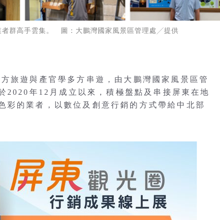
業者群高手雲集。 圖：大鵬灣國家風景區管理處╱提供
地方旅遊與產官學多方串遊，由大鵬灣國家風景區管
2020年12月成立以來，積極盤點及串接屏東在地
色彩的業者，以數位及創意行銷的方式帶給中北部