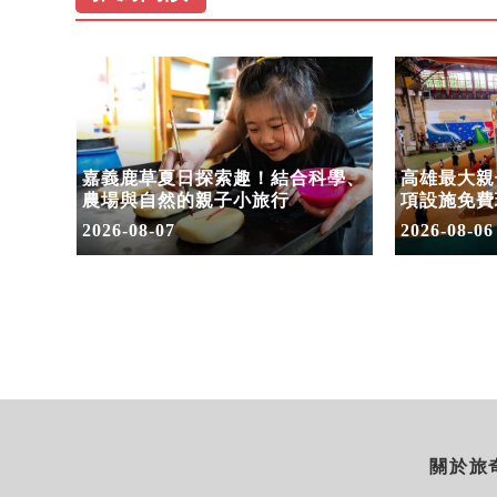
步道」
嘉義鹿草夏日探索趣！結合科學、
高雄最大親子
命教
農場與自然的親子小旅行
項設施免費
假
2026-08-07
2026-08-06
關於旅奇