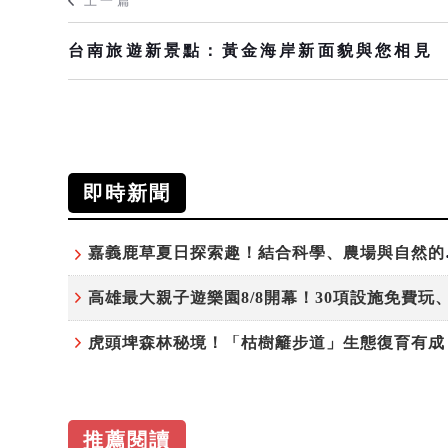
上一篇
台南旅遊新景點：黃金海岸新面貌與您相見
即時新聞
嘉義鹿草
推薦閱讀