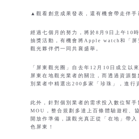
▲觀看創意成果發表，還有機會帶走伴手
經過七個月的努力，將於8月9日上午10時
抽獎活動，有機會將Apple watch
觀光夥伴們一同共襄盛舉。
「屏東觀光圈」自去年12月10日成立
屏東在地觀光業者的關注，而透過資源盤
別業者中精選出200多家「珍珠」，進行
此外，針對個別業者的需求投入數位幫手
MOU，整合規劃多達上百條體驗遊程、
開放作準備，讓觀光真正從「在地」帶入
色屏東！