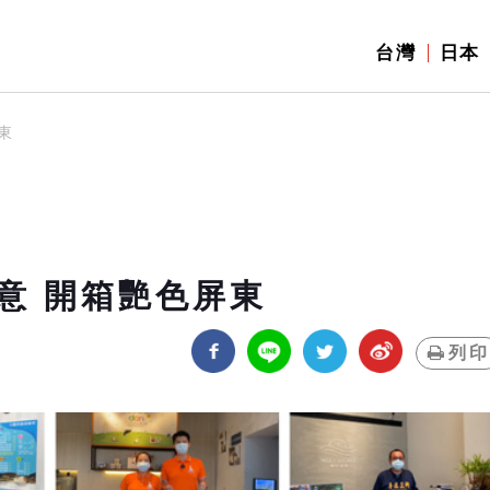
台灣
日本
東
意 開箱艷色屏東
列印