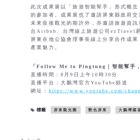
此次成果展以「旅遊智能幫手」形式概念
的參加者。成果展也了邀請屏東縣政府交
未來疫後觀光的期許外，亦邀請旅遊資訊整
台Airbnb、台灣線上旅遊公司ezTravel
屏東在地公協會理事長線上分享合作成果
產業魅力。
「Follow Me to Pingtung｜智
直播時間：8月9日上午10時30分
直播平台：大鵬灣官方YouTube頻道
網址：
https://www.youtube.com/ch
標籤
屏東觀光圈
艷色屏東
大鵬灣國