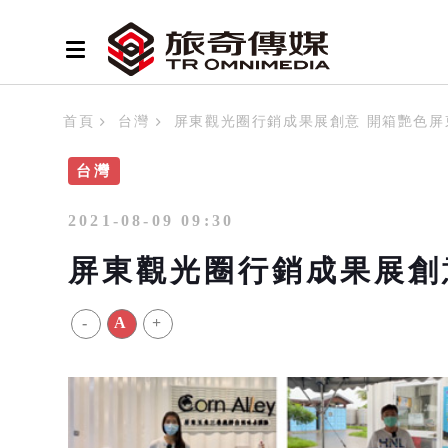
首頁
台灣
屏東觀光圈行銷成果展創意 開箱艷色屏
台灣
2021-08-09 09:30
屏東觀光圈行銷成果展創
-
A
+