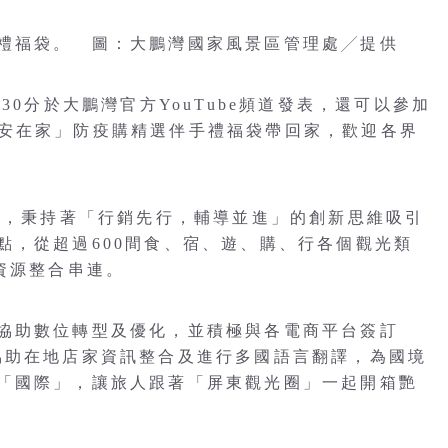
禮福袋。 圖：大鵬灣國家風景區管理處╱提供
30分於大鵬灣官方YouTube頻道發表，還可以參加
和「屏安在家」防疫購精選伴手禮福袋帶回家，歡迎各界
以來，秉持著「行銷先行，輔導並進」的創新思維吸引
點，從超過600間食、宿、遊、購、行各個觀光類
資源整合串連。
協助數位轉型及優化，並積極與各電商平台簽訂
協助在地店家資訊整合及進行多國語言翻譯，為國境
「國際」，讓旅人跟著「屏東觀光圈」一起開箱艷