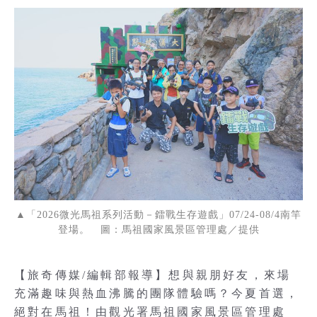
▲「2026微光馬祖系列活動－鐳戰生存遊戲」07/24-08/4南竿
登場。 圖：馬祖國家風景區管理處／提供
【旅奇傳媒/編輯部報導】想與親朋好友，來場
充滿趣味與熱血沸騰的團隊體驗嗎？今夏首選，
絕對在馬祖！由觀光署馬祖國家風景區管理處