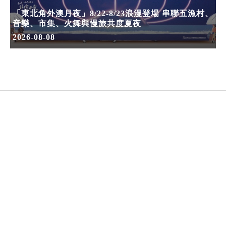
「東北角外澳月夜」8/22-8/23浪漫登場 串聯五漁村、
音樂、市集、火舞與慢旅共度夏夜
2026-08-08