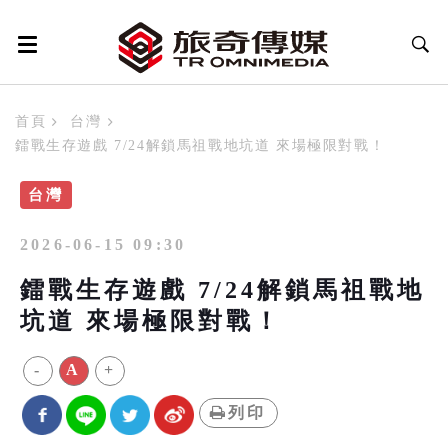
首頁
台灣
鐳戰生存遊戲 7/24解鎖馬祖戰地坑道 來場極限對戰！
台灣
2026-06-15 09:30
鐳戰生存遊戲 7/24解鎖馬祖戰地
坑道 來場極限對戰！
-
A
+
列印