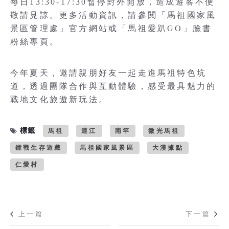
每日13:30-17:30暫停對外開放，造成遊客不便
敬請見諒。更多活動資訊，請參閱「馬祖國家風
景區管理處」官方網站或「馬祖愛趴GO」臉書
粉絲專頁。
今年夏天，邀請親朋好友一起走進馬祖特色坑
道，透過團隊合作與互動體驗，感受最具魅力的
戰地文化旅遊新玩法。
標籤
馬祖
連江
南竿
微光馬祖
鐳戰生存遊戲
馬祖國家風景區
大漢據點
仁愛村
上一篇
下一篇