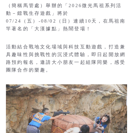
（簡稱馬管處）舉辦的「2026微光馬祖系列活
動－鐳戰生存遊戲」將於
07/24（五）-08/02（日）連續10天，在馬祖南
竿著名的「大漢據點」熱鬧登場！
活動結合戰地文化場域與科技互動遊戲，打造兼
具趣味性與挑戰性的沉浸式體驗，即日起開放網
路預約報名，邀請大小朋友一起組隊同樂，感受
團隊合作的樂趣。