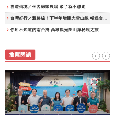
雲遊仙境／坐客蘇家農場 來了就不想走
台灣好行／新路線！下半年增開大雪山線 暢遊台中更便利
你所不知道的南台灣 高雄觀光圈山海秘境之旅
推薦閱讀