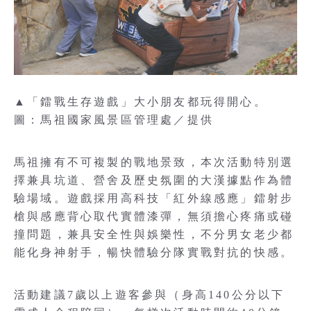
▲「鐳戰生存遊戲」大小朋友都玩得開心。
圖：馬祖國家風景區管理處／提供
馬祖擁有不可複製的戰地景致，本次活動特別選
擇兼具坑道、營舍及歷史氛圍的大漢據點作為體
驗場域。遊戲採用高科技「紅外線感應」鐳射步
槍與感應背心取代實體漆彈，無須擔心疼痛或碰
撞問題，兼具安全性與娛樂性，不分男女老少都
能化身神射手，暢快體驗分隊實戰對抗的快感。
活動建議7歲以上遊客參與（身高140公分以下