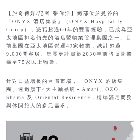
【旅奇傳媒/記者-張偉浩】總部位於曼谷的
「ONYX 酒店集團」（ONYX Hospitality
Group），憑藉超過60年的豐富經驗，已成為亞
太地區排名領先的酒店暨物業管理集團之一。目
前集團在亞太地區營運49家物業，總計超過
9,000間客房。集團更計畫於2030年前將版圖擴
張至75家以上物業。
針對日益增長的台灣市場，「ONYX 酒店集
團」透過旗下4大主軸品牌－Amari、OZO、
Shama 及 Oriental Residence，精準滿足商務
與休閒旅人的多元需求。