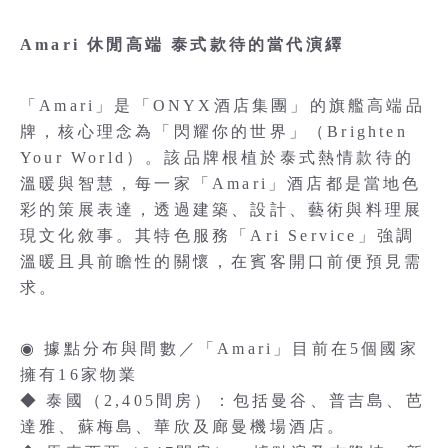
Amari 休閒高端 泰式款待的當代演繹
「Amari」是「ONYX酒店集團」的旗艦高端品
牌，核心理念為「閃耀你的世界」（Brighten
Your World）。該品牌根植於泰式熱情款待的
溫暖與智慧，每一家「Amari」酒店都是當地色
彩的策展表達，透過建築、設計、藝術與料理展
現文化敘事。其特色服務「Ari Service」強調
溫暖且具前瞻性的關懷，在賓客開口前便預見需
求。
◉ 據點分布與間數／「Amari」目前在5個國家
擁有16家物業
◆ 泰國（2,405間房）：包括曼谷、普吉島、芭
達雅、蘇梅島、華欣及廊曼機場酒店。