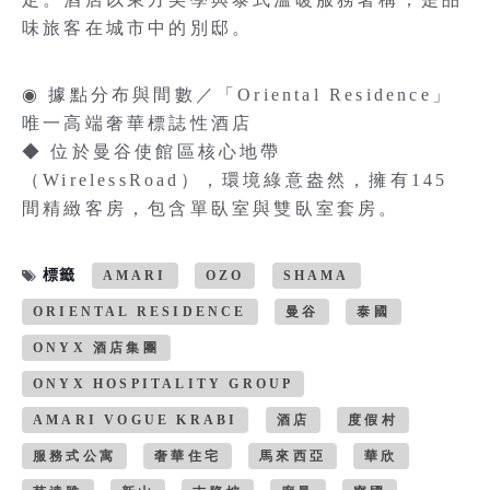
味旅客在城市中的別邸。
◉ 據點分布與間數／「Oriental Residence」
唯一高端奢華標誌性酒店
◆ 位於曼谷使館區核心地帶
（WirelessRoad），環境綠意盎然，擁有145
間精緻客房，包含單臥室與雙臥室套房。
標籤
AMARI
OZO
SHAMA
ORIENTAL RESIDENCE
曼谷
泰國
ONYX 酒店集團
ONYX HOSPITALITY GROUP
AMARI VOGUE KRABI
酒店
度假村
服務式公寓
奢華住宅
馬來西亞
華欣