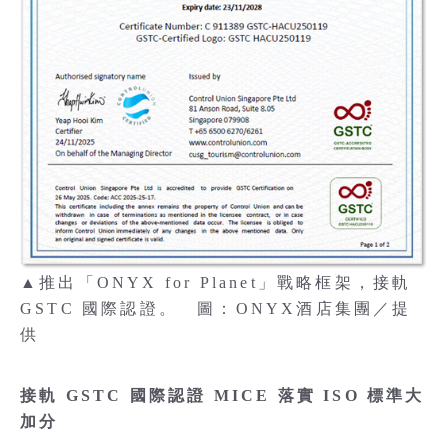
▲推出「ONYX for Planet」戰略框架，接軌
GSTC 國際認證。 圖：ONYX酒店集團／提
供
接軌 GSTC 國際認證 MICE 落實 ISO 標準大
加分