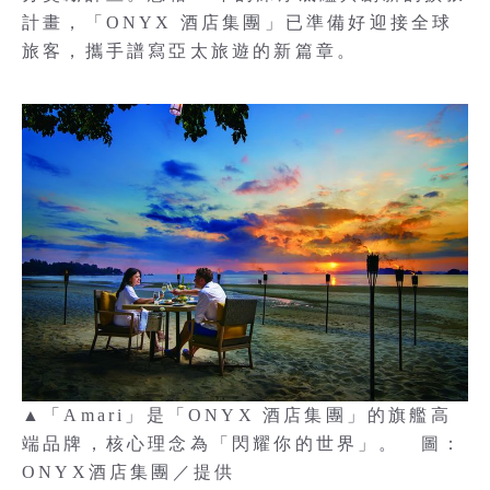
計畫，「ONYX 酒店集團」已準備好迎接全球
旅客，攜手譜寫亞太旅遊的新篇章。
▲「Amari」是「ONYX 酒店集團」的旗艦高
端品牌，核心理念為「閃耀你的世界」。 圖：
ONYX酒店集團／提供