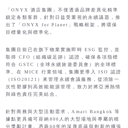
「ONYX 酒店集團」不僅透過品牌差異化精準
鎖定各類客群，針對日益受重視的永續議題，推
出了「ONYX for Planet」戰略框架，將環保
目標量化與標準化。
集團目前已在旗下物業實施即時 ESG 監控，並
取得 CFO（組織碳足跡）認證，確保各項指標
符合 GSTC（全球永續旅遊委員會）的全球標
準。在 MICE 行業領域，集團更導入 ISO 認證
（ISO20121）來管理永續會議服務，從消除一
次性塑膠到高效能能源管理，致力於將亞洲熱情
與綠色責任完美結合。
針對商務與大型活動需求，Amari Bangkok 等
據點更具備可容納800人的大型場地與專屬的積
分獎勵計畫。憑藉60年的深厚底蘊與創新的擴張