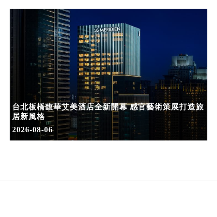
台北板橋馥華艾美酒店全新開幕 感官藝術策展打造旅
居新風格
2026-08-06