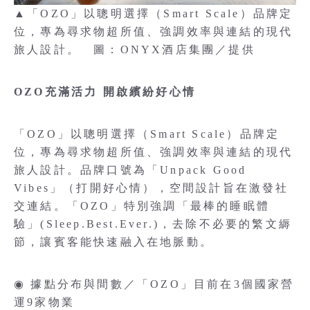
▲「OZO」以聰明選擇（Smart Scale）品牌定
位，專為尋求物超所值、強調效率與連結的現代
旅人設計。 圖：ONYX酒店集團／提供
OZO充滿活力 開啟繽紛好心情
「OZO」以聰明選擇（Smart Scale）品牌定
位，專為尋求物超所值、強調效率與連結的現代
旅人設計。品牌口號為「Unpack Good
Vibes」（打開好心情），空間設計旨在激發社
交連結。「OZO」特別強調「最棒的睡眠體
驗」(Sleep.Best.Ever.)，去除不必要的繁文縟
節，讓賓客能快速融入在地脈動。
◉ 據點分布與間數／「OZO」目前在3個國家營
運9家物業