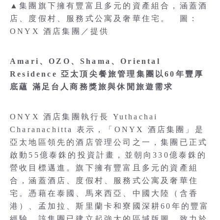
▲集團旗下擁有豐富且多元的資產組合，涵蓋酒
店、度假村、服務式公寓及奢華住宅。 圖：
ONYX 酒店集團／提供
Amari、OZO、Shama、Oriental
Residence 亞太頂尖餐旅管理集團以60年豐厚
底蘊 滿足台人商務獎旅與休閒旅遊需求
ONYX 酒店集團執行長 Yuthachai
Charanachitta 表示，「ONYX 酒店集團」是
亞太地區領先的酒店管理公司之一，集團已正式
啟動55億泰銖的投資計畫，並朝向330億泰銖的
營收目標邁進。旗下擁有豐富且多元的資產組
合，涵蓋酒店、度假村、服務式公寓及奢華住
宅。憑藉在泰國、馬來西亞、中國大陸（含香
港）、孟加拉、斯里蘭卡和寮國深耕60年的豐富
經驗，該集團已建立起強大的區域版圖，致力於