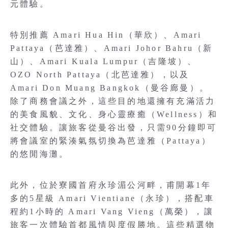
元體驗。
特別推薦 Amari Hua Hin（華欣）、Amari
Pattaya（芭達雅）、Amari Johor Bahru（新
山）、Amari Kuala Lumpur（吉隆坡）、
OZO North Pattaya（北芭達雅），以及
Amari Don Muang Bangkok（曼谷廊曼）。
除了商務會議之外，這些目的地還擁有充滿活力
的美食風貌、文化、身心靈療癒（Wellness）和
社交體驗。讓旅客從曼谷出發，只需90分鐘即可
將會議室的緊湊氣氛切換為芭達雅（Pattaya）
的悠閒海灘。
此外，位於寮國首府永珍湄公河畔，甫開幕1年
多的5星級 Amari Vientiane（永珍），搭配車
程約1小時的 Amari Vang Vieng（萬榮），讓
旅客一次體驗首都風情與度假勝地。這些精選物