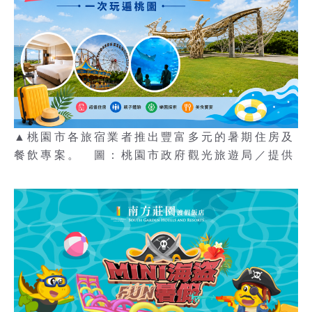
▲桃園市各旅宿業者推出豐富多元的暑期住房及
餐飲專案。 圖：桃園市政府觀光旅遊局／提供