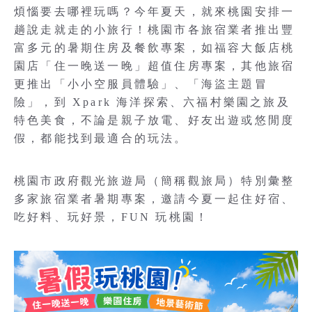
煩惱要去哪裡玩嗎？今年夏天，就來桃園安排一
趟說走就走的小旅行！桃園市各旅宿業者推出豐
富多元的暑期住房及餐飲專案，如福容大飯店桃
園店「住一晚送一晚」超值住房專案，其他旅宿
更推出「小小空服員體驗」、「海盜主題冒
險」，到 Xpark 海洋探索、六福村樂園之旅及
特色美食，不論是親子放電、好友出遊或悠閒度
假，都能找到最適合的玩法。
桃園市政府觀光旅遊局（簡稱觀旅局）特別彙整
多家旅宿業者暑期專案，邀請今夏一起住好宿、
吃好料、玩好景，FUN 玩桃園！