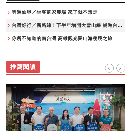
雲遊仙境／坐客蘇家農場 來了就不想走
台灣好行／新路線！下半年增開大雪山線 暢遊台中更便利
你所不知道的南台灣 高雄觀光圈山海秘境之旅
推薦閱讀