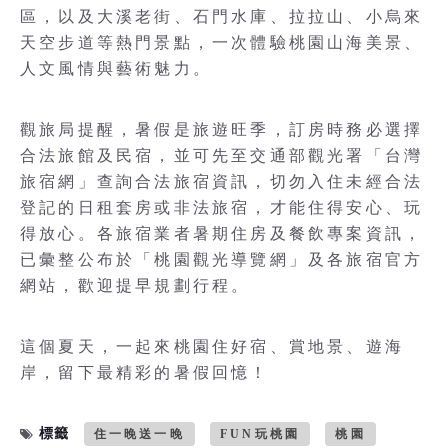
區，以及大溪老街、石門水庫、拉拉山、小烏來
天空步道等熱門景點，一次體驗桃園山海美景、
人文風情與藝術魅力。
觀旅局提醒，暑假是旅遊旺季，訂房時務必選擇
合法旅館及民宿，並可先至交通部觀光署「台灣
旅宿網」查詢合法旅宿資訊，切勿入住未經合法
登記的日租套房或非法旅宿，才能住得安心、玩
得放心。各旅宿業者暑期住房及餐飲專案資訊，
已彙整公布於「桃園觀光導覽網」及各旅宿官方
網站，歡迎提早規劃行程。
這個夏天，一起來桃園住好宿、賞地景、遊海
岸，留下最精彩的暑假回憶！
標籤
住一晚送一晚
FUN玩桃園
桃園