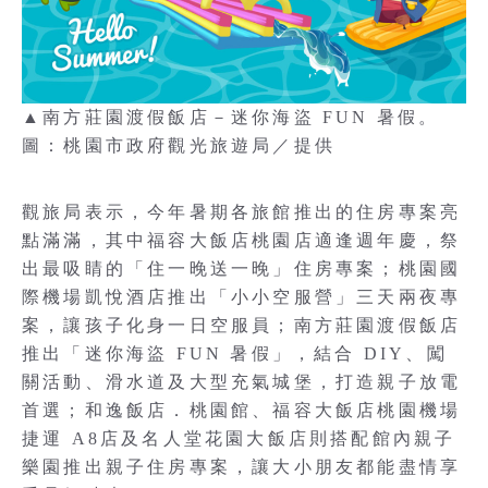
▲南方莊園渡假飯店－迷你海盜 FUN 暑假。
圖：桃園市政府觀光旅遊局／提供
觀旅局表示，今年暑期各旅館推出的住房專案亮
點滿滿，其中福容大飯店桃園店適逢週年慶，祭
出最吸睛的「住一晚送一晚」住房專案；桃園國
際機場凱悅酒店推出「小小空服營」三天兩夜專
案，讓孩子化身一日空服員；南方莊園渡假飯店
推出「迷你海盜 FUN 暑假」，結合 DIY、闖
關活動、滑水道及大型充氣城堡，打造親子放電
首選；和逸飯店．桃園館、福容大飯店桃園機場
捷運 A8店及名人堂花園大飯店則搭配館內親子
樂園推出親子住房專案，讓大小朋友都能盡情享