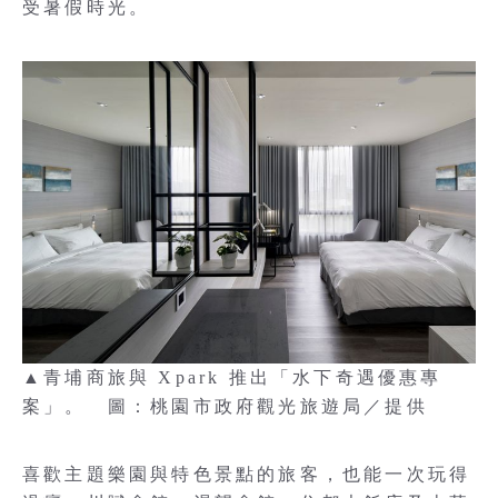
受暑假時光。
▲青埔商旅與 Xpark 推出「水下奇遇優惠專
案」。 圖：桃園市政府觀光旅遊局／提供
喜歡主題樂園與特色景點的旅客，也能一次玩得