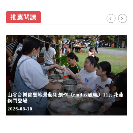
推薦閱讀
山谷音樂節暨地景藝術創作《rmdax破曉》11月花蓮
銅門登場
2026-08-10