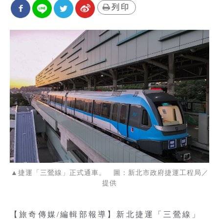
列印
▲捷運「三鶯線」正式通車。 圖：新北市政府捷運工程局／
提供
【旅奇傳媒/編輯部報導】新北捷運「三鶯線」