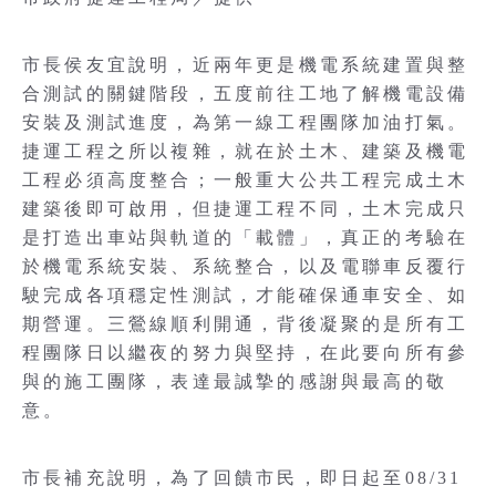
市長侯友宜說明，近兩年更是機電系統建置與整
合測試的關鍵階段，五度前往工地了解機電設備
安裝及測試進度，為第一線工程團隊加油打氣。
捷運工程之所以複雜，就在於土木、建築及機電
工程必須高度整合；一般重大公共工程完成土木
建築後即可啟用，但捷運工程不同，土木完成只
是打造出車站與軌道的「載體」，真正的考驗在
於機電系統安裝、系統整合，以及電聯車反覆行
駛完成各項穩定性測試，才能確保通車安全、如
期營運。三鶯線順利開通，背後凝聚的是所有工
程團隊日以繼夜的努力與堅持，在此要向所有參
與的施工團隊，表達最誠摯的感謝與最高的敬
意。
市長補充說明，為了回饋市民，即日起至08/31