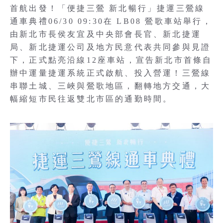
首航出發！「便捷三鶯 新北暢行」捷運三鶯線
通車典禮06/30 09:30在 LB08 鶯歌車站舉行，
由新北市長侯友宜及中央部會長官、新北捷運
局、新北捷運公司及地方民意代表共同參與見證
下，正式點亮沿線12座車站，宣告新北市首條自
辦中運量捷運系統正式啟航、投入營運！三鶯線
串聯土城、三峽與鶯歌地區，翻轉地方交通，大
幅縮短市民往返雙北市區的通勤時間。