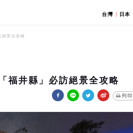
台灣
日本
訪絕景全攻略
「福井縣」必訪絕景全攻略
列印