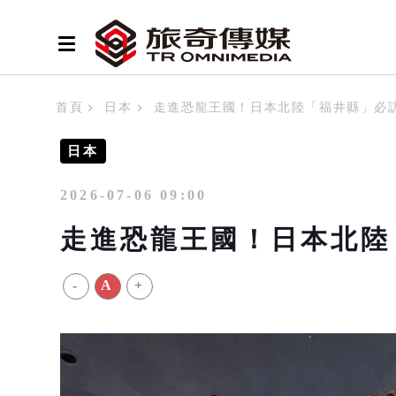
首頁
日本
走進恐龍王國！日本北陸「福井縣」必
日本
2026-07-06 09:00
走進恐龍王國！日本北陸
-
A
+