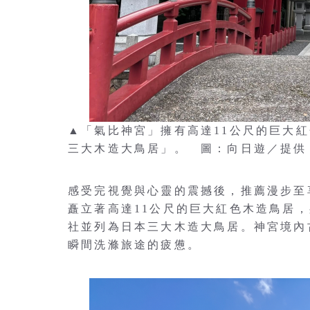
▲「氣比神宮」擁有高達11公尺的巨大
三大木造大鳥居」。 圖：向日遊／提供
感受完視覺與心靈的震撼後，推薦漫步至
矗立著高達11公尺的巨大紅色木造鳥居
社並列為日本三大木造大鳥居。神宮境內
瞬間洗滌旅途的疲憊。