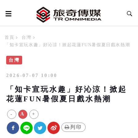
首頁
台灣
「知卡宣玩水趣」好沁涼！掀起花蓮FUN暑假夏日戲水熱潮
台灣
2026-07-07 10:00
「知卡宣玩水趣」好沁涼！掀起
花蓮FUN暑假夏日戲水熱潮
-
A
+
列印