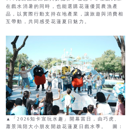
在戲水消暑的同時，也能選購花蓮優質農漁產
品，以實際行動支持在地產業，讓旅遊與消費相
互帶動，共同感受花蓮夏日魅力。
▲「2026知卡宣玩水趣」開幕當日，由巧虎、
蕭景鴻陪大小朋友開啟花蓮夏日戲水季。 圖：