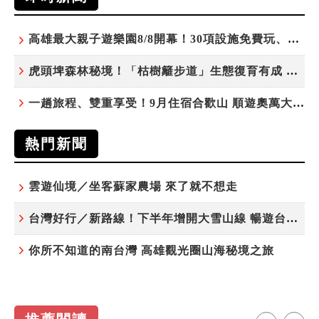
高雄最大親子遊樂園8/8開幕！30項設施免費玩、YOYO家族嗨翻暑假
虎頭埤森林秘境！「枯樹籬步道」生態復育有成 走進大自然生命教室
一趟旅程、雙重享受！9月住宿合歡山 順遊奧萬大10元優惠入園
熱門新聞
雲遊仙境／坐客蘇家農場 來了就不想走
台灣好行／新路線！下半年增開大雪山線 暢遊台中更便利
你所不知道的南台灣 高雄觀光圈山海秘境之旅