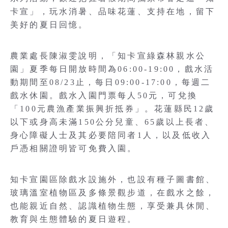
卡宣」，玩水消暑、品味花蓮、支持在地，留下
美好的夏日回憶。
農業處長陳淑雯說明，「知卡宣綠森林親水公
園」夏季每日開放時間為06:00-19:00，戲水活
動期間至08/23止，每日09:00-17:00，每週二
戲水休園。戲水入園門票每人50元，可兌換
「100元農漁產業振興折抵券」。花蓮縣民12歲
以下或身高未滿150公分兒童、65歲以上長者、
身心障礙人士及其必要陪同者1人，以及低收入
戶憑相關證明皆可免費入園。
知卡宣園區除戲水設施外，也設有種子圖書館、
玻璃溫室植物區及多條景觀步道，在戲水之餘，
也能親近自然、認識植物生態，享受兼具休閒、
教育與生態體驗的夏日遊程。