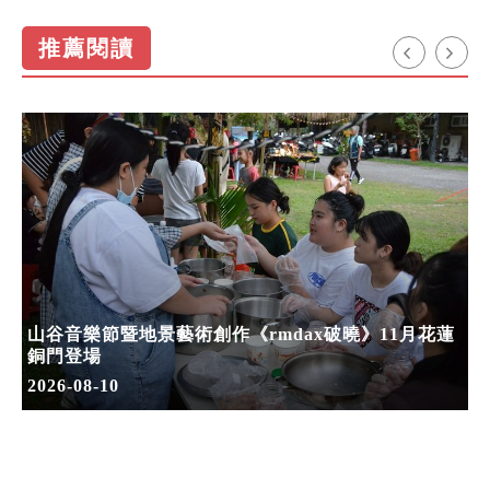
推薦閱讀
山谷音樂節暨地景藝術創作《rmdax破曉》11月花蓮
銅門登場
2026-08-10