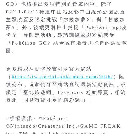
GO》也將推出多項特別的遊戲內容，除了
07/11-07/12捷運中山站及心中山線形公園設置
主題裝置及限定挑戰「超級超夢X」與「超級超
夢Y」外，後續更將推出捕捉「PokéXciting!皮
卡丘」等限定活動，邀請訓練家與粉絲感受
《Pokémon GO》結合城市場景所打造的活動氛
圍。
更多精彩活動將於寶可夢官方網站
（
https://tw.portal-pokemon.com/30th/
）陸
續公布，玩家們可至網站查詢最新活動資訊，或
鎖定「臺北旅遊網」Facebook 粉絲專頁，相約
臺北一同見證寶可夢的精彩魅力！
<版權資訊> ©Pokémon.
©Nintendo/Creatures Inc./GAME FREAK
inc. TM, ®, and character names are