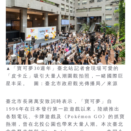
▲「寶可夢30週年」臺北站記者會現場可愛的
「皮卡丘」吸引大量人潮圍觀拍照，一睹國際巨
星丰采。 圖：臺北市政府觀光傳播局／來源
臺北市長蔣萬安致詞時表示，「寶可夢」自
1996年在日本發行第一款遊戲以來，陸續推出
各類電玩、卡牌遊戲及《Pokémon GO》的抓寶
熱潮，曾在北投公園也帶來大量人潮。本次臺北