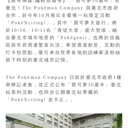
【旅奇傳媒/編輯部報導】 「寶可夢30週年」在
臺北！The Pokémon Company 與臺北市政府
合作，於今年10月推出全臺唯一站限定活動
「PokéXciting!」，其中「寶可夢大遊行」將
於10/10、10/11在「香堤大道」盛大登場，融
合臺北市城市地景的「Pokégenic」也將於信義
區與市府周邊驚喜出沒。希望透過創意、互動的
打卡拍照點，吸引來自世界各地的訓練家及粉絲
留下特別的臺北城市記憶。
The Pokémon Company 日前於臺北市政府1樓
舉辦記者會，並正式公布「寶可夢30週年」臺北
站系列活動，也同步公開臺北站專屬的
「PokéXciting! 皮卡丘」。