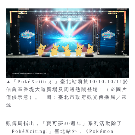
▲「PokéXciting!」臺北站將於10/10-10/11於
信義區香堤大道廣場及周邊熱鬧登場！（※圖片
僅供示意）。 圖：臺北市政府觀光傳播局／來
源
觀傳局指出，「寶可夢30週年」系列活動除了
「PokéXciting!」臺北站外，《Pokémon