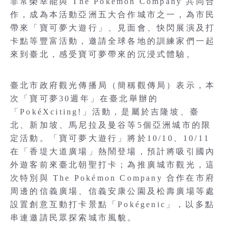
非常榮幸能與 The Pokémon Company 共同合
作，成為本活動亞洲五大合作城市之一，為市民
帶來「寶可夢大遊行」、見面會、快閃展演及打
卡點等豐富活動，邀請全球各地的訓練家們一起
來到臺北，感受寶可夢帶來的沉浸式體驗。
臺北市政府觀光傳播局（簡稱觀傳局）表示，本
次「寶可夢30週年」在臺北舉辦的
「PokéXciting!」活動，是屬於吉隆坡、臺
北、新加坡、馬尼拉及曼谷等5個亞洲城市的限
定活動。「寶可夢大遊行」將於10/10、10/11
在「香堤大道廣場」熱鬧登場，預計將吸引國內
外遊客前來臺北朝聖打卡；為推廣城市觀光，這
次特別與 The Pokémon Company 合作在市府
周邊的信義廣場、信義安康公園及松壽廣場等處
設置創意互動打卡景點「Pokégenic」，以多點
串連邀請民眾探索城市風貌。