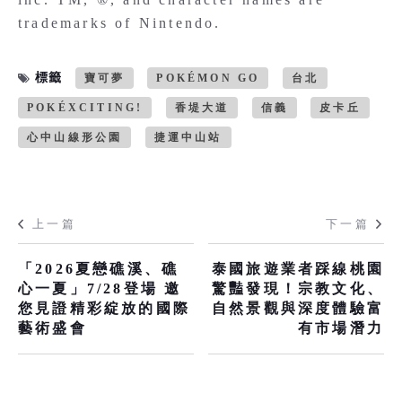
trademarks of Nintendo.
標籤
寶可夢
POKÉMON GO
台北
POKÉXCITING!
香堤大道
信義
皮卡丘
心中山線形公園
捷運中山站
上一篇
下一篇
「2026夏戀礁溪、礁
泰國旅遊業者踩線桃園
心一夏」7/28登場 邀
驚豔發現！宗教文化、
您見證精彩綻放的國際
自然景觀與深度體驗富
藝術盛會
有市場潛力