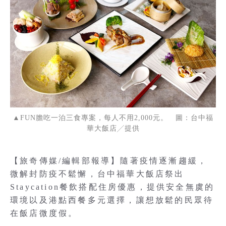
▲FUN膽吃一泊三食專案，每人不用2,000元。 圖：台中福
華大飯店╱提供
【旅奇傳媒/編輯部報導】隨著疫情逐漸趨緩，
微解封防疫不鬆懈，台中福華大飯店祭出
Staycation餐飲搭配住房優惠，提供安全無虞的
環境以及港點西餐多元選擇，讓想放鬆的民眾待
在飯店微度假。