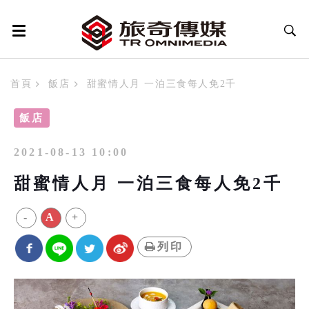
首頁
飯店
甜蜜情人月 一泊三食每人免2千
飯店
2021-08-13 10:00
甜蜜情人月 一泊三食每人免2千
-
A
+
列印