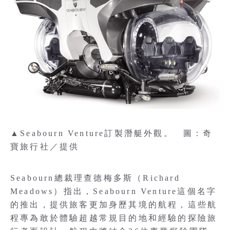
▲Seabourn Venture訂製潛艇外觀。 圖：奇
寶旅行社／提供
Seabourn總裁理查德梅多斯（Richard
Meadows）指出，Seabourn Venture這個名字
的推出，提供旅客更加身歷其境的航程，這些航
程專為敢於體驗超越常規目的地和經驗的探險旅