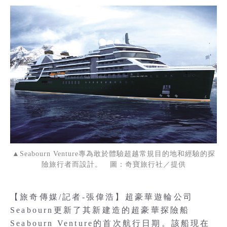
▲Seabourn Venture專為敢於體驗超越常規目的地和經驗的探
險旅行者而設計。 圖：奇寶旅行社／提供
【旅奇傳媒/記者-張偉浩】超豪華遊輪公司
Seabourn更新了其新建造的超豪華探險船
Seabourn Venture的首次航行日期。該船現在