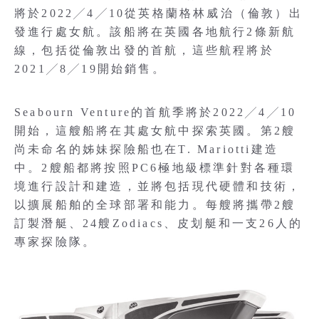
將於2022╱4╱10從英格蘭格林威治（倫敦）出
發進行處女航。該船將在英國各地航行2條新航
線，包括從倫敦出發的首航，這些航程將於
2021╱8╱19開始銷售。
Seabourn Venture的首航季將於2022╱4╱10
開始，這艘船將在其處女航中探索英國。第2艘
尚未命名的姊妹探險船也在T. Mariotti建造
中。2艘船都將按照PC6極地級標準針對各種環
境進行設計和建造，並將包括現代硬體和技術，
以擴展船舶的全球部署和能力。每艘將攜帶2艘
訂製潛艇、24艘Zodiacs、皮划艇和一支26人的
專家探險隊。