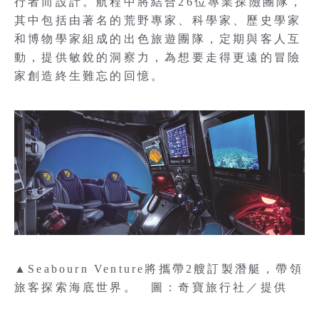
行者而設計。航程中將結合26位專業探險團隊，
其中包括由著名的荒野專家、科學家、歷史學家
和博物學家組成的出色旅遊團隊，定期與客人互
動，提供敏銳的洞察力，為想要走得更遠的冒險
家創造終生難忘的回憶。
▲Seabourn Venture將攜帶2艘訂製潛艇，帶領
旅客探索海底世界。 圖：奇寶旅行社／提供