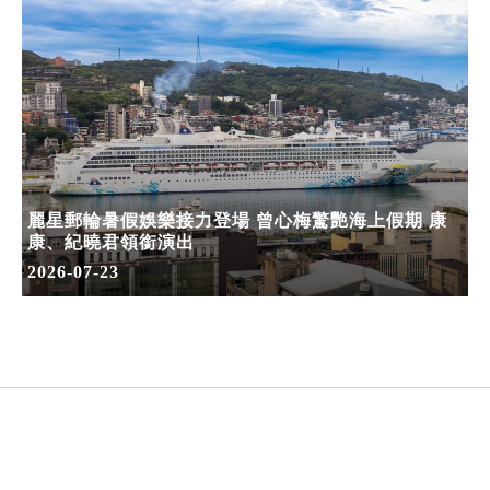
麗星郵輪暑假娛樂接力登場 曾心梅驚艷海上假期 康
康、紀曉君領銜演出
2026-07-23