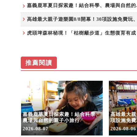
嘉義鹿草
推薦閱讀
步道」
嘉義鹿草夏日探索趣！結合科學、
高雄最大親子
命教
農場與自然的親子小旅行
項設施免費
假
2026-08-07
2026-08-06