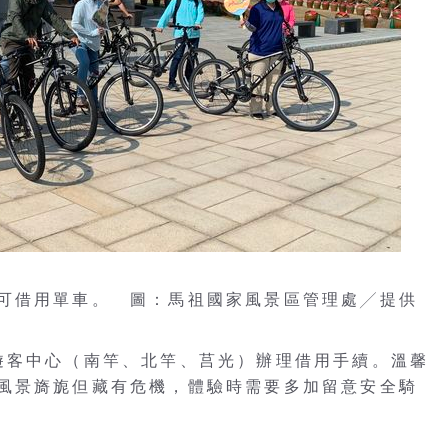
可借用單車。 圖：馬祖國家風景區管理處╱提供
遊客中心（南竿、北竿、莒光）辦理借用手續。溫馨
風景旖旎但藏有危機，體驗時需要多加留意安全騎