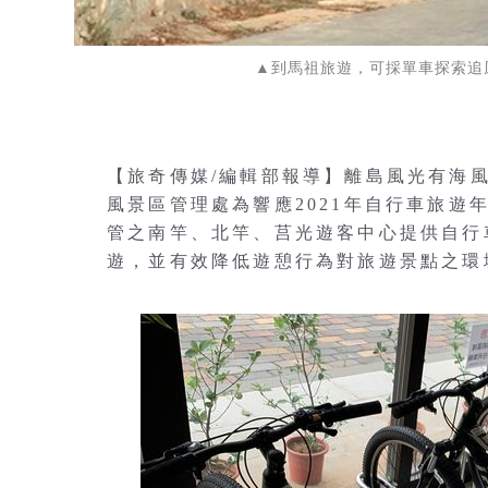
▲到馬祖旅遊，可採單車探索追
【旅奇傳媒/編輯部報導】離島風光有海
風景區管理處為響應2021年自行車旅
管之南竿、北竿、莒光遊客中心提供自行
遊，並有效降低遊憩行為對旅遊景點之環