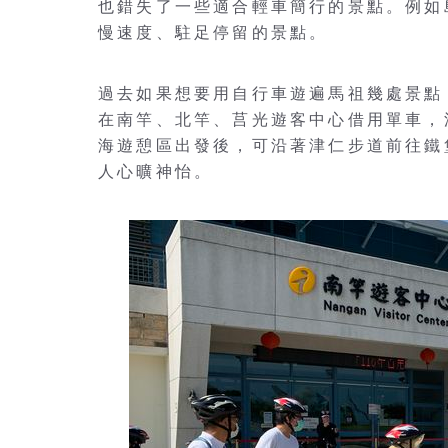
也錯失了一些適合輕車簡行的景點。例如
慢速度、駐足停留的景點。
過去如果想要用自行車遊遍馬祖幾處景點，
在南竿、北竿、莒光遊客中心借用單車，
海遊憩區出發後，可沿著津仁步道前往鐵
人心曠神怡。