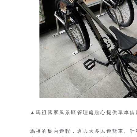
▲馬祖國家風景區管理處貼心提供單車借
馬祖的島內遊程，過去大多以遊覽車、計