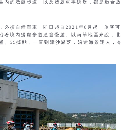
島內的幾處步道，以及幾處軍事碉堡，都是適合放
必須自備單車，即日起自2021年8月起，旅客可
沿著境內幾處步道逍遙慢遊。以南竿地區來說，北
堡、55據點，一直到津沙聚落，沿途海景迷人，令