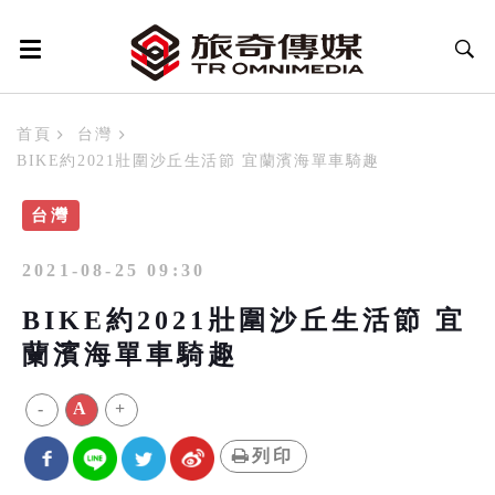
首頁
台灣
BIKE約2021壯圍沙丘生活節 宜蘭濱海單車騎趣
台灣
2021-08-25 09:30
BIKE約2021壯圍沙丘生活節 宜
蘭濱海單車騎趣
-
A
+
列印