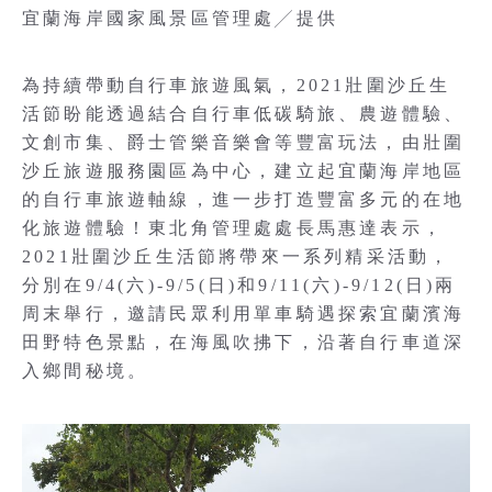
宜蘭海岸國家風景區管理處╱提供
為持續帶動自行車旅遊風氣，2021壯圍沙丘生
活節盼能透過結合自行車低碳騎旅、農遊體驗、
文創市集、爵士管樂音樂會等豐富玩法，由壯圍
沙丘旅遊服務園區為中心，建立起宜蘭海岸地區
的自行車旅遊軸線，進一步打造豐富多元的在地
化旅遊體驗！東北角管理處處長馬惠達表示，
2021壯圍沙丘生活節將帶來一系列精采活動，
分別在9/4(六)-9/5(日)和9/11(六)-9/12(日)兩
周末舉行，邀請民眾利用單車騎遇探索宜蘭濱海
田野特色景點，在海風吹拂下，沿著自行車道深
入鄉間秘境。