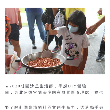
▲2020壯圍沙丘生活節，手感DIY體驗。
圖：東北角暨宜蘭海岸國家風景區管理處╱提供
要了解壯圍豐沛的社區文創生命力，透過動手做