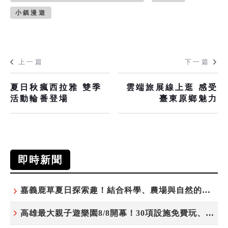
小鎮漫遊
上一篇
下一篇
夏日秋瘋西拉雅 雙季
雲端旅展線上逛 感受
活動輪番登場
臺東原鄉魅力
即時新聞
嘉義鹿草夏日探索趣！結合科學、農場與自然的親子小旅行
高雄最大親子遊樂園8/8開幕！30項設施免費玩、YOYO家族嗨翻暑假