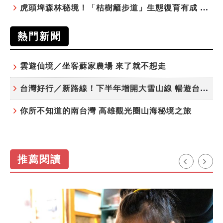
虎頭埤森林秘境！「枯樹籬步道」生態復育有成 走進大自然生命教室
熱門新聞
雲遊仙境／坐客蘇家農場 來了就不想走
台灣好行／新路線！下半年增開大雪山線 暢遊台中更便利
你所不知道的南台灣 高雄觀光圈山海秘境之旅
推薦閱讀