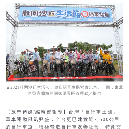
▲2021壯圍沙丘生活節，邀您騎單車探索東北角。 圖：東北
角暨宜蘭海岸國家風景區管理處╱提供
【旅奇傳媒/編輯部報導】台灣「自行車王國」
單車運動風氣興盛，全台更已建置近7,500公里
的自行車道，積極營造自行車友善社會。特此交