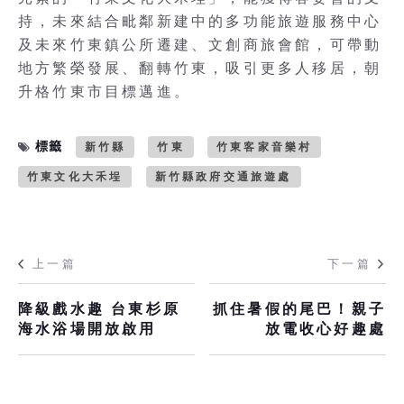
持，未來結合毗鄰新建中的多功能旅遊服務中心
及未來竹東鎮公所遷建、文創商旅會館，可帶動
地方繁榮發展、翻轉竹東，吸引更多人移居，朝
升格竹東市目標邁進。
標籤
新竹縣
竹東
竹東客家音樂村
竹東文化大禾埕
新竹縣政府交通旅遊處
上一篇
下一篇
降級戲水趣 台東杉原
抓住暑假的尾巴！親子
海水浴場開放啟用
放電收心好趣處