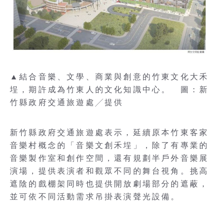
▲結合音樂、文學、商業與創意的竹東文化大禾
埕，期許成為竹東人的文化知識中心。 圖：新
竹縣政府交通旅遊處╱提供
新竹縣政府交通旅遊處表示，延續原本竹東客家
音樂村概念的「音樂文創禾埕」，除了有專業的
音樂製作室和創作空間，還有規劃半戶外音樂展
演場，提供表演者和觀眾不同的舞台視角。挑高
遮陰的戲棚架同時也提供開放劇場部分的遮蔽，
並可依不同活動需求吊掛表演聲光設備。