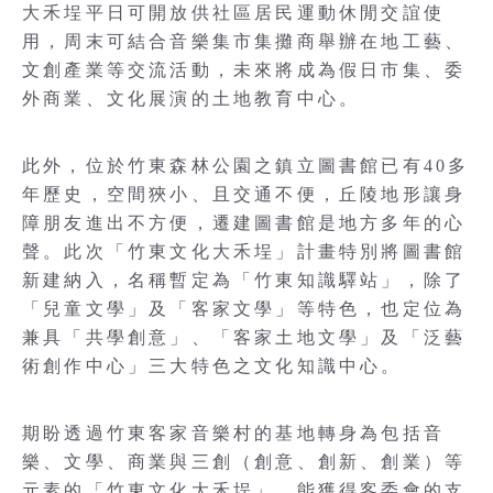
大禾埕平日可開放供社區居民運動休閒交誼使
用，周末可結合音樂集市集攤商舉辦在地工藝、
文創產業等交流活動，未來將成為假日市集、委
外商業、文化展演的土地教育中心。
此外，位於竹東森林公園之鎮立圖書館已有40多
年歷史，空間狹小、且交通不便，丘陵地形讓身
障朋友進出不方便，遷建圖書館是地方多年的心
聲。此次「竹東文化大禾埕」計畫特別將圖書館
新建納入，名稱暫定為「竹東知識驛站」，除了
「兒童文學」及「客家文學」等特色，也定位為
兼具「共學創意」、「客家土地文學」及「泛藝
術創作中心」三大特色之文化知識中心。
期盼透過竹東客家音樂村的基地轉身為包括音
樂、文學、商業與三創（創意、創新、創業）等
元素的「竹東文化大禾埕」，能獲得客委會的支