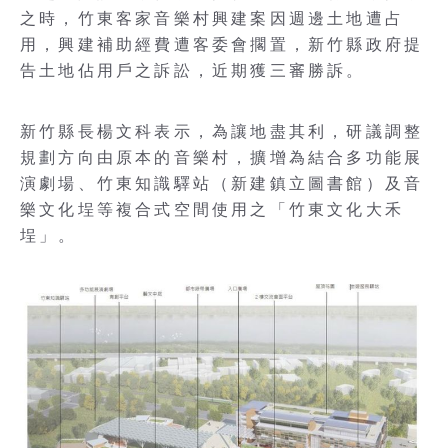
之時，竹東客家音樂村興建案因週邊土地遭占
用，興建補助經費遭客委會擱置，新竹縣政府提
告土地佔用戶之訴訟，近期獲三審勝訴。
新竹縣長楊文科表示，為讓地盡其利，研議調整
規劃方向由原本的音樂村，擴增為結合多功能展
演劇場、竹東知識驛站（新建鎮立圖書館）及音
樂文化埕等複合式空間使用之「竹東文化大禾
埕」。