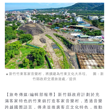
▲新竹竹東客家音樂村，將擴建為竹東文化大禾埕。 圖：新
竹縣政府交通旅遊處╱提供
【旅奇傳媒/編輯部報導】新竹縣政府計劃於充
滿客家特色的竹東鎮打造客家音樂村，透過音樂
跨越國際語言，傳承並推廣客庄文化特色，推動