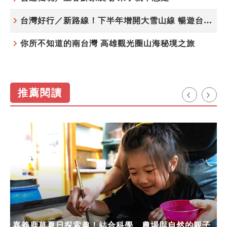
台灣好行／新路線！下半年增開大雪山線 暢遊台中更便利
你所不知道的南台灣 高雄觀光圈山海秘境之旅
推薦閱讀
嘉義鹿草夏日探索趣！結合科學、農場與自然的親子