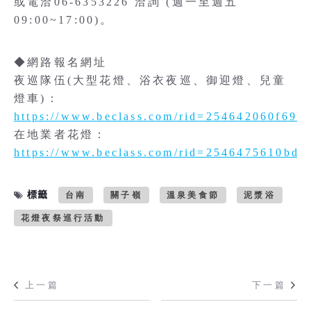
或電洽06-6353226 洽詢 (週一至週五
09:00~17:00)。
◆網路報名網址
夜巡隊伍(大型花燈、浴衣夜巡、御迎燈、兒童
燈車)：
https://www.beclass.com/rid=254642060f696
在地業者花燈：
https://www.beclass.com/rid=2546475610bd5
標籤
台南
關子嶺
溫泉美食節
泥漿浴
花燈夜祭巡行活動
上一篇
下一篇