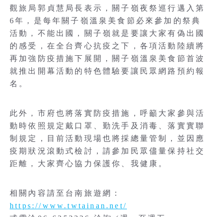
觀旅局郭貞慧局長表示，關子嶺夜祭巡行邁入第
6年，是每年關子嶺溫泉美食節必來參加的祭典
活動，不能出國，關子嶺就是要讓大家有偽出國
的感受，在全台齊心抗疫之下，各項活動陸續將
再加強防疫措施下展開，關子嶺溫泉美食節首波
就推出開幕活動的特色體驗要讓民眾網路預約報
名。
此外，市府也將落實防疫措施，呼籲大家參與活
動時依照規定戴口罩、勤洗手及消毒、落實實聯
制規定，目前活動現場也將採總量管制，並因應
疫期狀況滾動式檢討，請參加民眾儘量保持社交
距離，大家齊心協力保護你、我健康。
相關內容請至台南旅遊網：
https://www.twtainan.net/