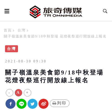
首頁
台灣
關子嶺溫泉美食節9/18中秋登場 花燈夜祭巡行開放線上報名
台灣
2021-08-30 09:30
關子嶺溫泉美食節9/18中秋登場
花燈夜祭巡行開放線上報名
-
A
+
列印