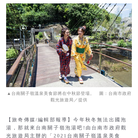
▲台南關子嶺溫泉美食節將在中秋節登場。 圖：台南市政府
觀光旅遊局／提供
【旅奇傳媒/編輯部報導】今年秋冬無法出國泡
湯，那就來台南關子嶺泡湯吧!由台南市政府觀
光旅遊局主辦的「2021台南關子嶺溫泉美食