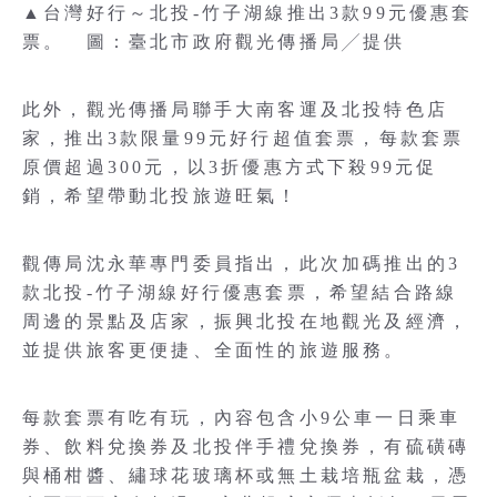
▲台灣好行～北投-竹子湖線推出3款99元優惠套
票。 圖：臺北市政府觀光傳播局╱提供
此外，觀光傳播局聯手大南客運及北投特色店
家，推出3款限量99元好行超值套票，每款套票
原價超過300元，以3折優惠方式下殺99元促
銷，希望帶動北投旅遊旺氣！
觀傳局沈永華專門委員指出，此次加碼推出的3
款北投-竹子湖線好行優惠套票，希望結合路線
周邊的景點及店家，振興北投在地觀光及經濟，
並提供旅客更便捷、全面性的旅遊服務。
每款套票有吃有玩，內容包含小9公車一日乘車
券、飲料兌換券及北投伴手禮兌換券，有硫磺磚
與桶柑醬、繡球花玻璃杯或無土栽培瓶盆栽，憑