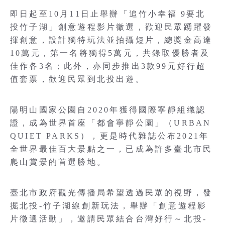
即日起至10月11日止舉辦「追竹小幸福 9要北
投竹子湖」創意遊程影片徵選，歡迎民眾踴躍發
揮創意，設計獨特玩法並拍攝短片，總獎金高達
10萬元，第一名將獨得5萬元，共錄取優勝者及
佳作各3名；此外，亦同步推出3款99元好行超
值套票，歡迎民眾到北投出遊。
陽明山國家公園自2020年獲得國際寧靜組織認
證，成為世界首座「都會寧靜公園」（URBAN
QUIET PARKS），更是時代雜誌公布2021年
全世界最佳百大景點之一，已成為許多臺北市民
爬山賞景的首選勝地。
臺北市政府觀光傳播局希望透過民眾的視野，發
掘北投-竹子湖線創新玩法，舉辦「創意遊程影
片徵選活動」，邀請民眾結合台灣好行～北投-