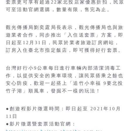
套票更可享有超過22家北投店家優惠折扣，民眾
可至活動官網選購，數量有限，售完為止。
觀光傳播局劉奕霆局長表示，觀光傳播局也與旅
遊業者合作，同步推出「入住送套票」方案，即
日起至12月31日，民眾於業者旅遊訂房網站，
訂房入住臺北市指定飯店，即可獲得好行套票。
台灣好行小9公車每日進行車輛內部清潔消毒工
作，以提供安全的乘車環境，讓民眾搭乘之餘也
安心防疫，歡迎一起搭上「追竹小幸福 9要北投
竹子湖」順風車，發掘不一樣的玩法！
●創遊程影片徵選時間：即日起至 2021年10月
11日
●影片徵選暨套票活動官網：