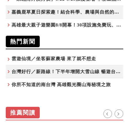
嘉義鹿草夏日探索趣！結合科學、農場與自然的親子小旅行
高雄最大親子遊樂園8/8開幕！30項設施免費玩、YOYO家族嗨翻暑假
熱門新聞
雲遊仙境／坐客蘇家農場 來了就不想走
台灣好行／新路線！下半年增開大雪山線 暢遊台中更便利
你所不知道的南台灣 高雄觀光圈山海秘境之旅
推薦閱讀