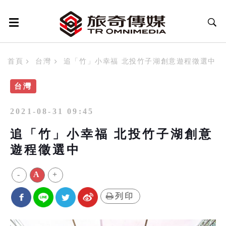
首頁
台灣
追「竹」小幸福 北投竹子湖創意遊程徵選中
台灣
2021-08-31 09:45
追「竹」小幸福 北投竹子湖創意
遊程徵選中
-
A
+
列印