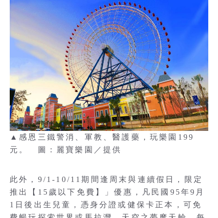
▲感恩三鐵警消、軍教、醫護藥，玩樂園199
元。 圖：麗寶樂園／提供
此外，9/1-10/11期間逢周末與連續假日，限定
推出【15歲以下免費】」優惠，凡民國95年9月
1日後出生兒童，憑身分證或健保卡正本，可免
費暢玩探索世界或馬拉灣、天空之夢摩天輪，每