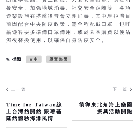
餐安全、加強場域消毒、社交安全距離等，各項
遊樂設施在搭乘後皆會立即消毒，其中馬拉灣目
前因配合中央防疫政策，需全程配戴口罩，也呼
籲遊客要多準備口罩備用，或於園區購買以便沾
濕後替換使用，以確保自身防疫安全。
標籤
台中
麗寶樂園
上一篇
下一篇
Time for Taiwan線
徜徉東北角海上樂園
上台灣館開館 跟著基
振興活動開跑
隆館體驗海港風情