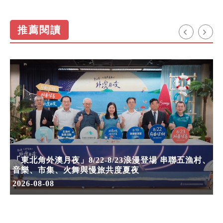
推薦閱讀
「東北角外澳月夜」8/22-8/23浪漫登場 串聯五漁村、
音樂、市集、火舞與慢旅共度夏夜
2026-08-08