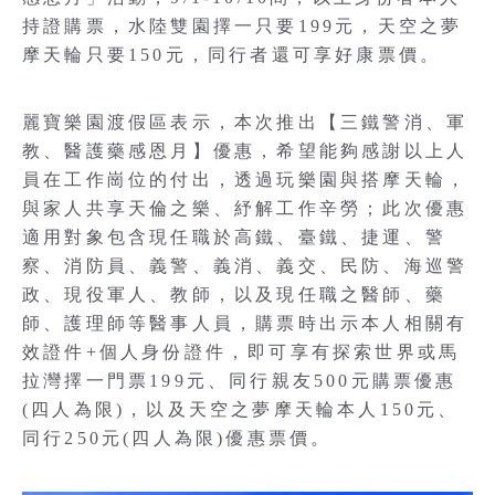
持證購票，水陸雙園擇一只要199元，天空之夢
摩天輪只要150元，同行者還可享好康票價。
麗寶樂園渡假區表示，本次推出【三鐵警消、軍
教、醫護藥感恩月】優惠，希望能夠感謝以上人
員在工作崗位的付出，透過玩樂園與搭摩天輪，
與家人共享天倫之樂、紓解工作辛勞；此次優惠
適用對象包含現任職於高鐵、臺鐵、捷運、警
察、消防員、義警、義消、義交、民防、海巡警
政、現役軍人、教師，以及現任職之醫師、藥
師、護理師等醫事人員，購票時出示本人相關有
效證件+個人身份證件，即可享有探索世界或馬
拉灣擇一門票199元、同行親友500元購票優惠
(四人為限)，以及天空之夢摩天輪本人150元、
同行250元(四人為限)優惠票價。