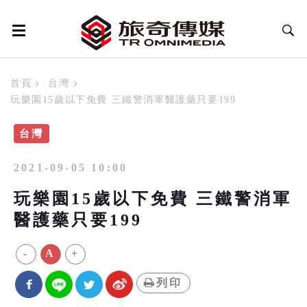
首頁
台灣
玩樂園15歲以下免費 三鐵警消軍醫護藥只要199
台灣
2021-09-05 10:00
玩樂園15歲以下免費 三鐵警消軍
醫護藥只要199
-
A
+
列印