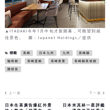
▲ITADAKI今年7月中旬才新開幕，可眺望到絕
佳景色。 圖：Japanet Holdings／提供
標籤
長崎
日本九州
九州
長崎縣
咖啡館
長崎蛋糕
長崎夜景
長崎縣美術館
隈研吾
上一篇
下一篇
日本生茶廣告爆紅外景
日本米其林一星評鑑