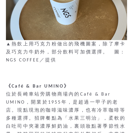
▲熱飲上用巧克力粉做出的飛機圖案，除了摩卡
及巧克力牛奶外，部分飲料可加價選擇。 圖：
NGS COFFEE／提供
《Café & Bar UMINO》
位於長崎車站旁購物商場內的Café & Bar
UMINO，開業於1955年，是超過一甲子的老
店。現點現泡的咖啡滋味濃厚，也有冷萃咖啡等
多種選擇。招牌餐點為「水果三明治」，柔軟的
白吐司中夾著濃厚鮮奶油，裏頭妝點著季節性水