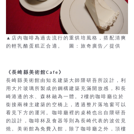
▲店內咖啡為過去流行的重烘培風格，搭配清爽
的輕乳酪蛋糕正合適。 圖：旅奇廣告／提供
《長崎縣美術館Cafe》
長崎縣美術館由知名建築大師隈研吾所設計，利
用大片玻璃所製成的鋼構建築充滿開放感，和長
崎港邊的水、森林融為一體。2樓的咖啡廳位於
銜接兩棟主建築的空橋上，透過整片落地窗可以
看見下方的運河。咖啡廳裡的桌椅也出自隈研吾
的設計，咖啡杯及食器等則為長崎代表的波佐見
燒。美術館為免費入館，除了咖啡廳之外，頂樓