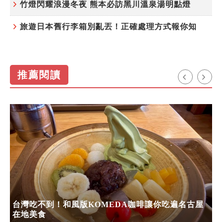
竹燈閃耀浪漫冬夜 熊本必訪黑川溫泉湯明點燈
旅遊日本舊行李箱別亂丟！正確處理方式報你知
推薦閱讀
台灣吃不到！和風版KOMEDA咖啡讓你吃遍名古屋
在地美食