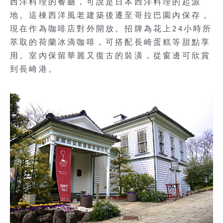
西洋料理的餐廳，可說是日本西洋料理的起源
地。這棟西洋風老建築後遷至哥拉巴園內保存，
現在作為咖啡店對外開放。招牌為花上24小時所
萃取的荷蘭冰滴咖啡，可搭配長崎蛋糕等甜點享
用。室內保留華麗又復古的裝潢，從窗邊可欣賞
到長崎港。