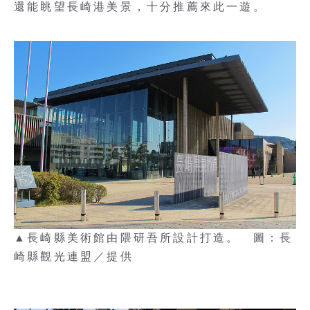
還能眺望長崎港美景，十分推薦來此一遊。
▲長崎縣美術館由隈研吾所設計打造。 圖：長
崎縣觀光連盟／提供