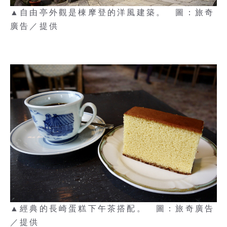
▲自由亭外觀是棟摩登的洋風建築。 圖：旅奇
廣告／提供
▲經典的長崎蛋糕下午茶搭配。 圖：旅奇廣告
／提供