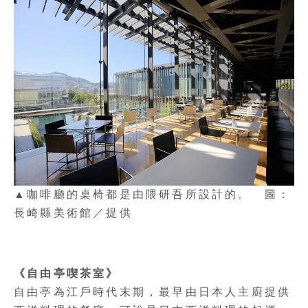
▲咖啡廳的桌椅都是由隈研吾所設計的。 圖：
長崎縣美術館／提供
《自由亭喫茶室》
自由亭為江戶時代末期，最早由日本人主廚提供