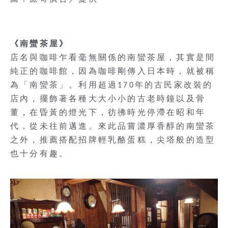
《南蠻茶屋》
店名與咖啡乍看毫無關係的南蠻茶屋，其實是間
純正的咖啡館，因為咖啡剛傳入日本時，就被稱
為「南蠻茶」。利用超過170年的古民家改裝的
店內，擺飾著各種大大小小的古老時鐘以及骨
董，在昏黃的燈光下，彷彿時光停滯在昭和年
代，從未往前邁進。來此品嘗濃厚香醇的南蠻茶
之外，推薦搭配招牌輕乳酪蛋糕，尖塔般的造型
也十分有趣。