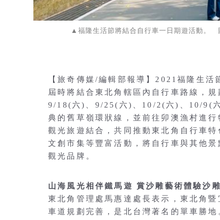
▲福隆生活節將結合自行車一日期遊活動。 
【旅奇傳媒/編輯部報導】2021福隆生活節將
屆時將結合東北角轄區內自行車路線，規
9/18(六)、9/25(六)、10/2(六)
典的舊草嶺環狀線，並前往卯澳漁村進行
觀光旅遊結合，共同推動東北角自行車特
文創市集等豐富活動，將自行車與其他景
觀光品牌。
山海風光相伴鐵馬遊 賞沙雕藝術體驗沙
東北角管理處馬惠達處長表示，東北角暨
車道規劃完善，是北台灣著名的單車勝地