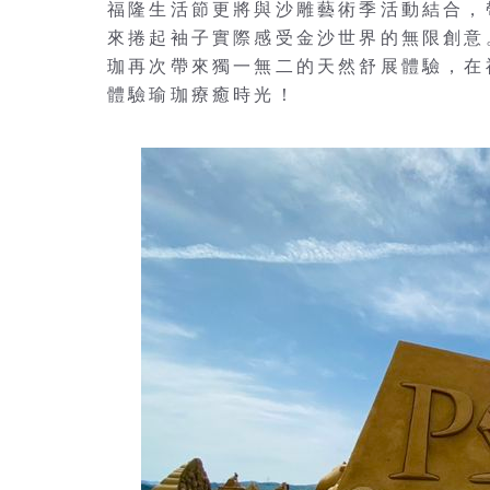
福隆生活節更將與沙雕藝術季活動結合，
來捲起袖子實際感受金沙世界的無限創意
珈再次帶來獨一無二的天然舒展體驗，在
體驗瑜珈療癒時光！