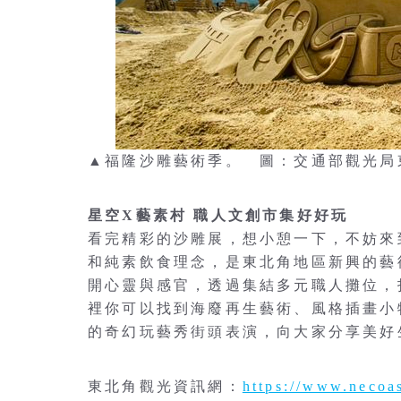
▲福隆沙雕藝術季。 圖：交通部觀光局
星空X藝素村 職人文創市集好好玩
看完精彩的沙雕展，想小憩一下，不妨來
和純素飲食理念，是東北角地區新興的藝
開心靈與感官，透過集結多元職人攤位，
裡你可以找到海廢再生藝術、風格插畫小
的奇幻玩藝秀街頭表演，向大家分享美好
東北角觀光資訊網：
https://www.necoa