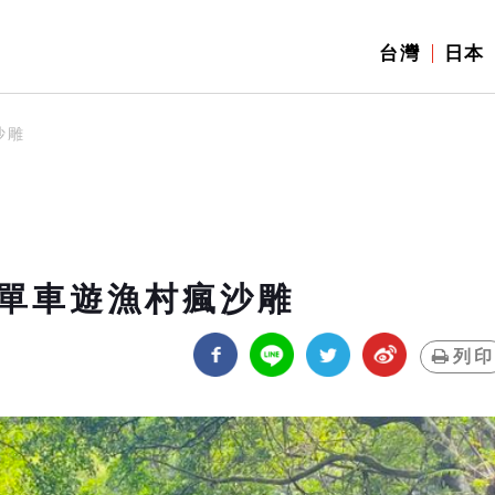
台灣
日本
沙雕
騎單車遊漁村瘋沙雕
列印