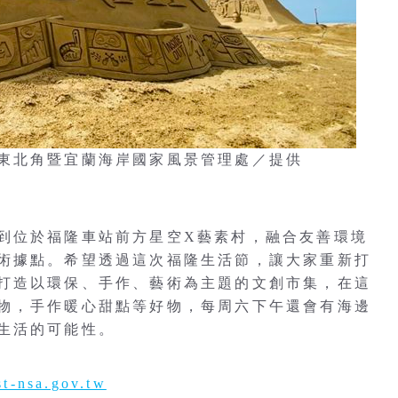
東北角暨宜蘭海岸國家風景管理處／提供
到位於福隆車站前方星空X藝素村，融合友善環境
術據點。希望透過這次福隆生活節，讓大家重新打
打造以環保、手作、藝術為主題的文創市集，在這
物，手作暖心甜點等好物，每周六下午還會有海邊
生活的可能性。
st-nsa.gov.tw