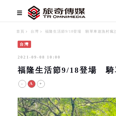
首頁
台灣
福隆生活節9/18登場 騎單車遊漁村瘋
台灣
2021-09-08 10:00
福隆生活節9/18登場 
-
A
+