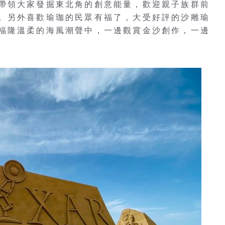
帶領大家發掘東北角的創意能量，歡迎親子族群前
。另外喜歡瑜珈的民眾有福了，大受好評的沙雕瑜
福隆溫柔的海風潮聲中，一邊觀賞金沙創作，一邊