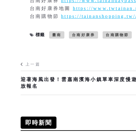
台南好康券
https://www.tainandaypass
台南好康券地圖
https://www.twtainan
台南購物節
https://tainanshopping.tw/
標籤
臺南
台南好康券
台南購物節
上一篇
迎著海風出發！雲嘉南濱海小鎮單車深度慢
放報名
即時新聞