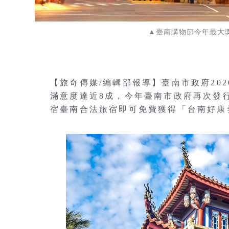
▲臺南購物節今年最大獎可抽
【旅奇傳媒/編輯部報導】臺南市政府20
滿意度達近8成，今年臺南市政府再次發行「臺南
宿臺南合法旅宿即可免費獲得「台南好康