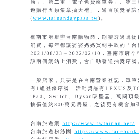
康」、第二重「電子免費乘車券」、第三
遊購行五類集章抽大禮」，逾百項獎品讓
(
www.tainandaypass.tw
)。
臺南市府舉辦台南購物節，期望透過購物
消費，每年都讓婆婆媽媽買到手軟的「台
2021/08/23～2022/02/10，
該兩個網站上消費，會自動發送抽獎序號
一般店家，只要是在台南營業登記，單筆
有1組登錄序號，活動獎品有LEXUS及TO
iPad、Switch、Dyson吸塵器、萬
抽價值約800萬元房屋，之後更有機會加
台南旅遊網
http://www.twtainan.net/
台南旅遊粉絲團
https://www.facebook.