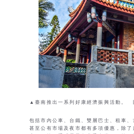
▲臺南推出一系列好康經濟振興活動。 圖：sh
包括市內公車、台鐵、雙層巴士、租車、
甚至公有市場及夜市都有多項優惠，除了