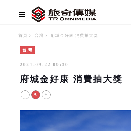
首頁
台灣
府城金好康 消費抽大獎
台灣
2021-09-22 09:30
府城金好康 消費抽大獎
-
A
+