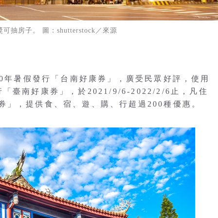
房子。 圖：shutterstock／來源
20年暑假發行「台南好康券」，廣受民眾好評，使用
好康券」，於2021/9/6-2022/2/6止，凡住
券」，提供食、宿、遊、購、行超過200種優惠。