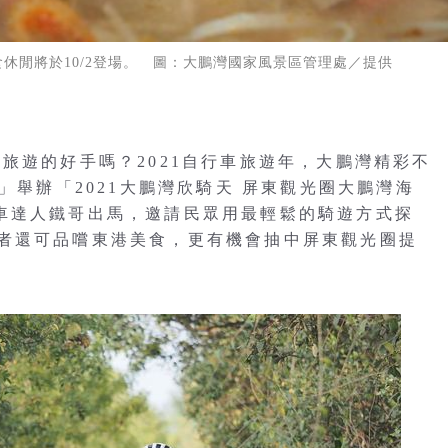
休閒將於10/2登場。 圖：大鵬灣國家風景區管理處／提供
旅遊的好手嗎？2021自行車旅遊年，大鵬灣精彩不
」舉辦「2021大鵬灣欣騎天 屏東觀光圈大鵬灣海
車達人鐵哥出馬，邀請民眾用最輕鬆的騎遊方式探
者還可品嚐東港美食，更有機會抽中屏東觀光圈提