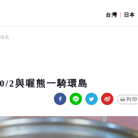
台灣
日本
騎環島
10/2與喔熊一騎環島
列印