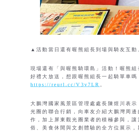
▲活動當日還有喔熊組長到場與騎友互動
現場還有「與喔熊騎環島」活動！喔熊組
好禮大放送，想跟喔熊組長一起騎單車嗎
https://reurl.cc/V3v7LR
。
大鵬灣國家風景區管理處處長陳煜川表示
光圈的聯合行銷，向車友介紹大鵬灣周邊
作，加上屏東觀光圈業者的積極參與，讓
俗、美食休閒與文創體驗的全方位展示，