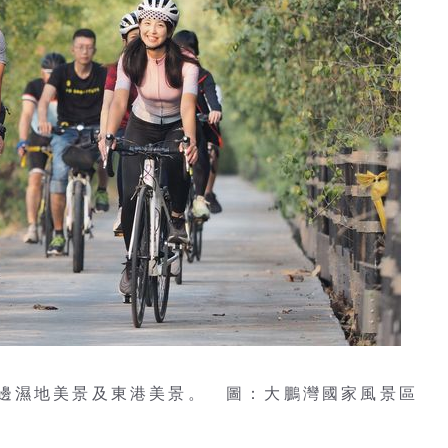
邊濕地美景及東港美景。 圖：大鵬灣國家風景區