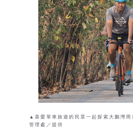
▲喜愛單車旅遊的民眾一起探索大鵬灣周
管理處／提供