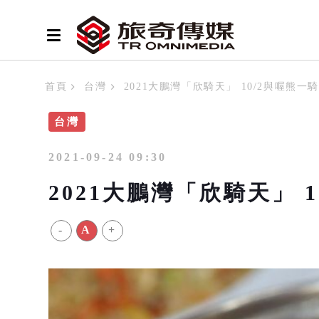
首頁
台灣
2021大鵬灣「欣騎天」 10/2與喔熊一
台灣
2021-09-24 09:30
2021大鵬灣「欣騎天」 
-
A
+