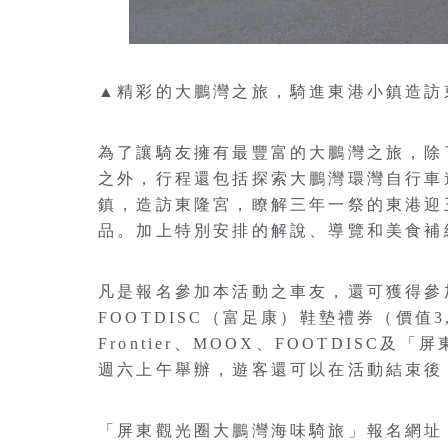
▲精彩的大鵬灣之旅，騎進東港小鎮造訪
為了讓騎友擁有最豐富的大鵬灣之旅，除
之外，行程還包括探索大鵬灣環灣自行車
鎮，造訪東隆宮，瞭解三年一祭的東港迎
品。加上特別安排的解說、導覽和美食補
凡是報名參加本活動之車友，還可獲得參加獎
FOOTDISC（富足康）鞋墊禮券（價值3
Frontier、MOOX、FOOTDIS
週六上午舉辦，遊客還可以在活動結束後
「屏東觀光圈大鵬灣海味騎旅」報名網址