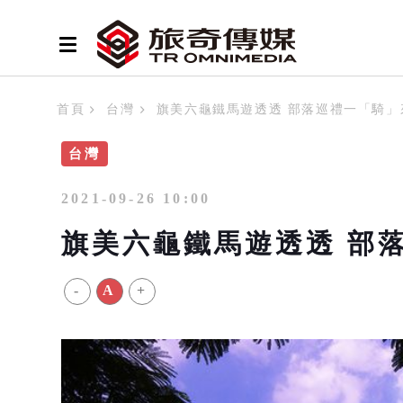
首頁
台灣
旗美六龜鐵馬遊透透 部落巡禮一「騎」
台灣
2021-09-26 10:00
旗美六龜鐵馬遊透透 部
-
A
+