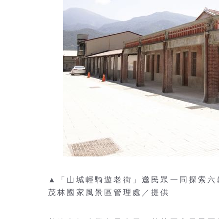
▲「山城輕騎遊老街」邀民眾一同探索六
茂林國家風景區管理處／提供