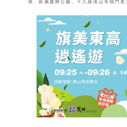
湖、新威森林公園、十八羅漢山等熱門美