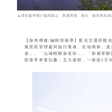
▲茂管處串聯六龜與旗山、美濃周邊，推出「旗美東高逍
【旅奇傳媒/編輯部報導】配合交通部觀光
風景區管理處與旅行業者、在地商家、溫
遊」、「山城輕騎遊老街」、「新威單騎
部落單車童玩趣」五大遊程，一路從9月