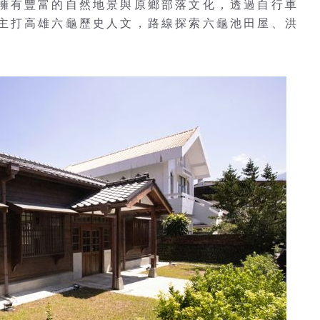
擁有豐富的自然地景與原鄉部落文化，透過自行車
主打高雄六龜歷史人文，路線探索六龜池田屋、洪