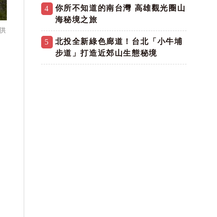
你所不知道的南台灣 高雄觀光圈山
4
海秘境之旅
供
北投全新綠色廊道！台北「小牛埔
5
步道」打造近郊山生態秘境