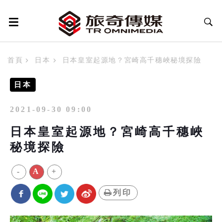
首頁
日本
日本皇室起源地？宮崎高千穗峽秘境探險
日本
2021-09-30 09:00
日本皇室起源地？宮崎高千穗峽
秘境探險
-
A
+
列印