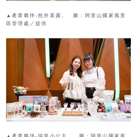
▲產業夥伴-然井茗露。 圖：阿里山國家風景
區管理處／提供
▲產業夥伴-瑞里小公主。 圖：阿里山國家風