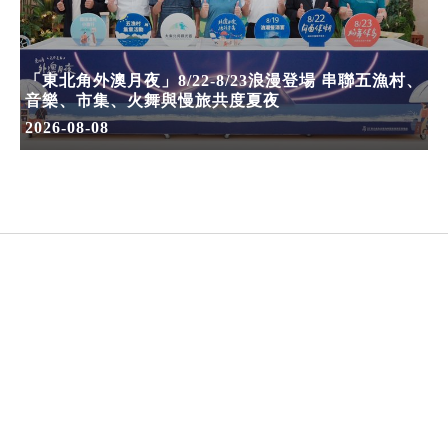
「東北角外澳月夜」8/22-8/23浪漫登場 串聯五漁村、
音樂、市集、火舞與慢旅共度夏夜
2026-08-08