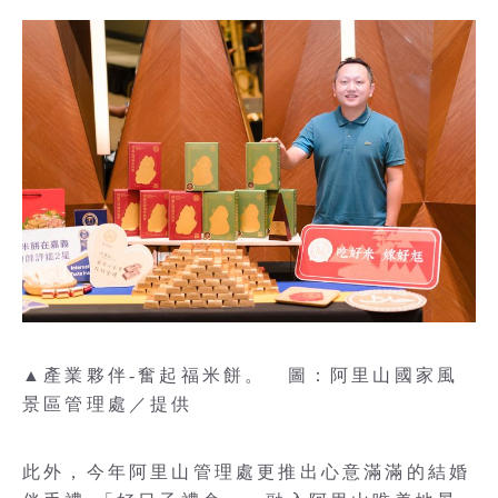
▲產業夥伴-奮起福米餅。 圖：阿里山國家風
景區管理處／提供
此外，今年阿里山管理處更推出心意滿滿的結婚