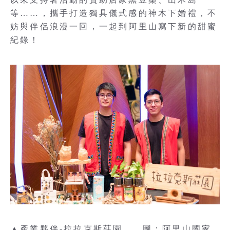
等……，攜手打造獨具儀式感的神木下婚禮，不
妨與伴侶浪漫一回，一起到阿里山寫下新的甜蜜
紀錄！
▲產業夥伴-拉拉克斯莊園。 圖：阿里山國家