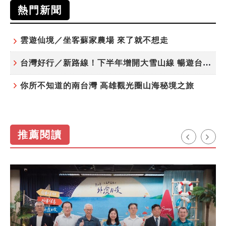
熱門新聞
雲遊仙境／坐客蘇家農場 來了就不想走
台灣好行／新路線！下半年增開大雪山線 暢遊台中更便利
你所不知道的南台灣 高雄觀光圈山海秘境之旅
推薦閱讀