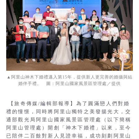
▲阿里山神木下婚禮邁入第15年，提供新人更完善的婚攝與結
婚伴手禮。 圖：阿里山國家風景區管理處／提供
【旅奇傳媒/編輯部報導】為了圓滿戀人們對婚
禮的憧憬，同時將阿里山獨特之美發揚光大，交
通部觀光局阿里山國家風景區管理處（以下簡稱
阿里山管理處）開創「神木下婚禮」以來，至今
已陪伴二百餘對新人見證幸福，成功刻劃阿里山