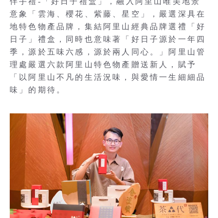
伴手禮-「好日子禮盒」，融入阿里山唯美地景
意象「雲海、櫻花、紫藤、星空」，嚴選深具在
地特色物產品牌，集結阿里山經典品牌選禮「好
日子」禮盒，同時也意味著「好日子源於一年四
季，源於五味六感，源於兩人同心。」阿里山管
理處嚴選六款阿里山特色物產贈送新人，賦予
「以阿里山不凡的生活況味，與愛情一生細細品
味」的期待。