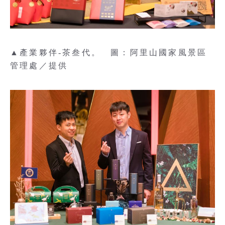
▲產業夥伴-茶叁代。 圖：阿里山國家風景區
管理處／提供