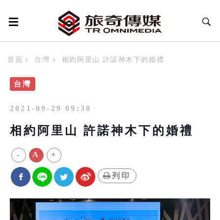
首頁
台灣
相約阿里山 許諾神木下的婚禮
台灣
2021-09-29 09:30
相約阿里山 許諾神木下的婚禮
-
A
+
列印