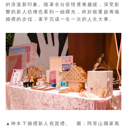
的浪漫新印象。隨著全台疫情逐漸趨緩，深受影
響的新人彷彿也看到一絲曙光，終於能重啟籌備
婚禮的步伐，著手完成一生一次的人生大事。
▲神木下婚禮新人祝賀禮。 圖：阿里山國家風