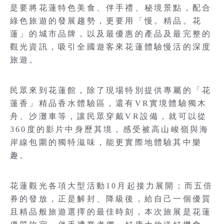
是要將花蓮特色美食、伴手禮、秘境景點，配合
綠色旅遊的發展趨勢，更要用「慢。精品。花
蓮」的城市品牌，以及最優惠的產品及最完整的
觀光資訊，吸引全國遊客來花蓮體驗慢活的深度
旅遊。
民眾來到花蓮館，除了現場特別提供專屬的「花
蓮香」精品香水體驗區，還有VR實境體驗獨木
舟、沙灘車等，讓民眾穿戴VR設備，就可以從
360度的影片中身歷其境，感受被高山峻嶺與海
岸線包圍的獨特滋味，能更實際地體驗其中樂
趣。
花蓮觀光各項大型活動10月起接力展開；而五倍
券的發放，正是解封、降級後，給自己一個優質
且精品般旅遊選擇的最佳時刻，本次旅展是花蓮