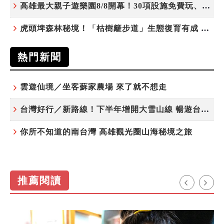
高雄最大親子遊樂園8/8開幕！30項設施免費玩、YOYO家族嗨翻暑假
虎頭埤森林秘境！「枯樹籬步道」生態復育有成 走進大自然生命教室
熱門新聞
雲遊仙境／坐客蘇家農場 來了就不想走
台灣好行／新路線！下半年增開大雪山線 暢遊台中更便利
你所不知道的南台灣 高雄觀光圈山海秘境之旅
推薦閱讀