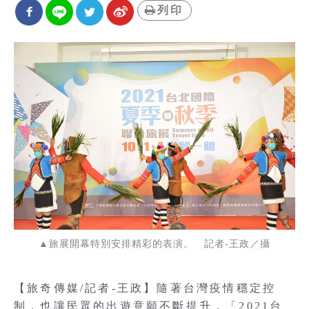
列印
▲旅展開幕特別安排精彩的表演。 記者-王政／攝
【旅奇傳媒/記者-王政】隨著台灣疫情穩定控
制，也讓民眾的出遊意願不斷提升，「2021台