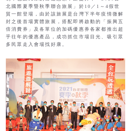
北國際夏季暨秋季聯合旅展」於10／1～4假世
貿一館登場，由於該旅展是台灣下半年疫情微解
封之後首場實體旅展，搭配即將啟動的「振興五
倍消費券」及各單位的加碼優惠券各家都推出超
乎往年的優惠產品，成功抓住市場目光、吸引眾
多民眾走入會場找好康。