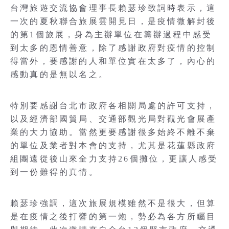
台灣旅遊交流協會理事長賴瑟珍致詞時表示，這
一次的夏秋聯合旅展雲開見日，是疫情微解封後
的第1個旅展，身為主辦單位在籌辦過程中感受
到太多的恩情善意，除了感謝政府對疫情的控制
得當外，要感謝的人和單位實在太多了，內心的
感動真的是無以名之。
特別要感謝台北市政府各相關局處的許可支持，
以及經濟部國貿局、交通部觀光局對觀光會展產
業的大力協助。當然更要感謝很多始終不離不棄
的單位及業者對本會的支持，尤其是花蓮縣政府
組團遠從後山來全力支持26個攤位，更讓人感受
到一份難得的真情。
賴瑟珍強調，這次旅展規模雖然不是很大，但算
是在疫情之後打響的第一炮，勢必為各方所矚目