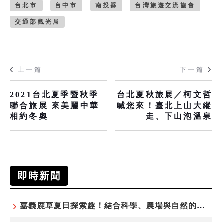
台北市
台中市
南投縣
台灣旅遊交流協會
交通部觀光局
上一篇
下一篇
2021台北夏季暨秋季
台北夏秋旅展／柯文哲
聯合旅展 來美麗中華
喊您來！臺北上山大縱
相約冬奧
走、下山泡溫泉
即時新聞
嘉義鹿草夏日探索趣！結合科學、農場與自然的親子小旅行