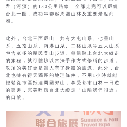
帶（河濱）的130公里路線，全部走完可以環繞
台北一圈，成功串聯起周圍山林及重要景點商
圈。
此外，台北三面環山，共有大屯山系、七星山
系、五指山系、南港山系、二格山系等五大山系
包含眾多的親民登山步道。每當踏上台北大縱走
的旅程，就可體驗以古法手作方式修繕的步道，
攻頂的美好更是讓人忘了身體的疲憊。此外，台
北也擁有得天獨厚的地理條件，不用1小時就能
輕鬆從市區抵達周圍郊山，享受都市山林一日遊
的樂趣，完美呼應台北大縱走「山離我們很近」
的口號。