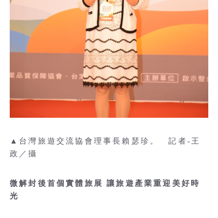
▲台灣旅遊交流協會理事長賴瑟珍。 記者-王
政／攝
微解封後首個實體旅展 讓旅遊產業重迎美好時
光