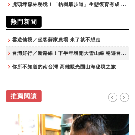
虎頭埤森林秘境！「枯樹籬步道」生態復育有成 走進大自然生命教室
熱門新聞
雲遊仙境／坐客蘇家農場 來了就不想走
台灣好行／新路線！下半年增開大雪山線 暢遊台中更便利
你所不知道的南台灣 高雄觀光圈山海秘境之旅
推薦閱讀