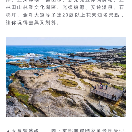
林田山林業文化園區、光復糖廠、安通溫泉、石
梯坪、金剛大道等多達20處以上花東知名景點，
讓你玩得盡興又划算。
▲玉長豐濱線。 圖：東部海岸國家風景區管理