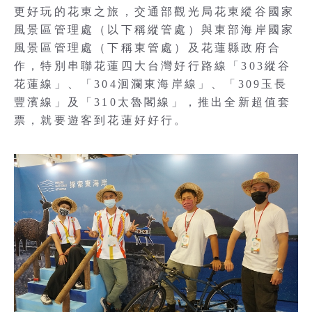
更好玩的花東之旅，交通部觀光局花東縱谷國家
風景區管理處（以下稱縱管處）與東部海岸國家
風景區管理處（下稱東管處）及花蓮縣政府合
作，特別串聯花蓮四大台灣好行路線「303縱谷
花蓮線」、「304洄瀾東海岸線」、「309玉長
豐濱線」及「310太魯閣線」，推出全新超值套
票，就要遊客到花蓮好好行。