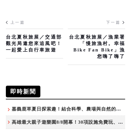
上一篇
下一篇
台北夏秋旅展／交通部
台北夏秋旅展／漁業署
觀光局邀您來追風吧！
「慢旅漁村。幸福
一起愛上自行車旅遊
Bike Fan Bike」漁
您嗨了嗨了
即時新聞
嘉義鹿草夏日探索趣！結合科學、農場與自然的親子小旅行
高雄最大親子遊樂園8/8開幕！30項設施免費玩、YOYO家族嗨翻暑假