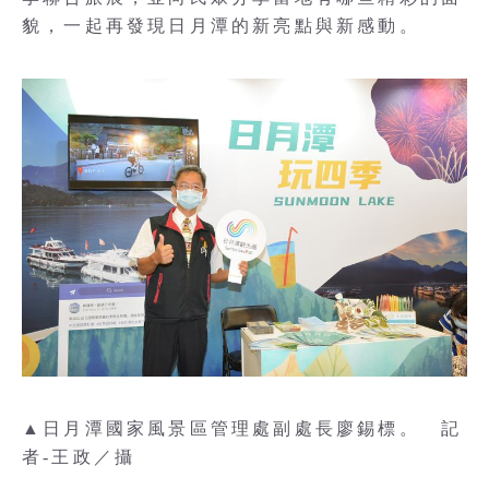
貌，一起再發現日月潭的新亮點與新感動。
▲日月潭國家風景區管理處副處長廖錫標。 記
者-王政／攝