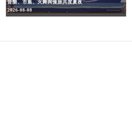
音樂、市集、火舞與慢旅共度夏夜
2026-08-08