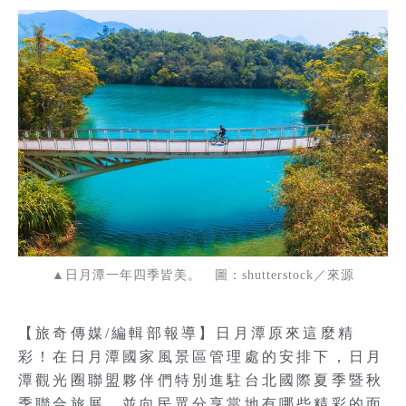
▲日月潭一年四季皆美。 圖：shutterstock／來源
【旅奇傳媒/編輯部報導】日月潭原來這麼精
彩！在日月潭國家風景區管理處的安排下，日月
潭觀光圈聯盟夥伴們特別進駐台北國際夏季暨秋
季聯合旅展，並向民眾分享當地有哪些精彩的面