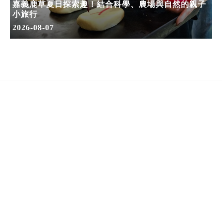
嘉義鹿草夏日探索趣！結合科學、農場與自然的親子
小旅行
2026-08-07