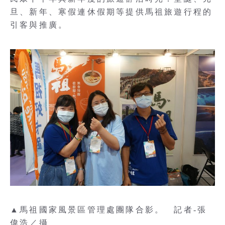
旦、新年、寒假連休假期等提供馬祖旅遊行程的
引客與推廣。
▲馬祖國家風景區管理處團隊合影。 記者-張
偉浩／攝