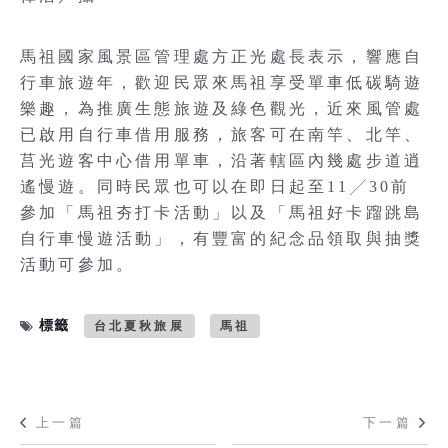
馬祖國家風景區管理處方正光處長表示，響應自
行車旅遊年，歡迎民眾來馬祖享受單車低碳騎遊
樂趣，為推廣生態旅遊及綠色觀光，近來風管處
已啟用自行車借用服務，旅客可在南竿、北竿、
莒光遊客中心借用單車，沿著轄區內幾處步道逍
遙慢遊。同時民眾也可以在即日起至11╱30前
參加「馬祖夯打卡活動」以及「馬祖好卡蹓跳島
自行車慢遊活動」，有豐富的紀念品領取與抽獎
活動可參加。
標籤
台北夏秋旅展
馬祖
上一篇
下一篇