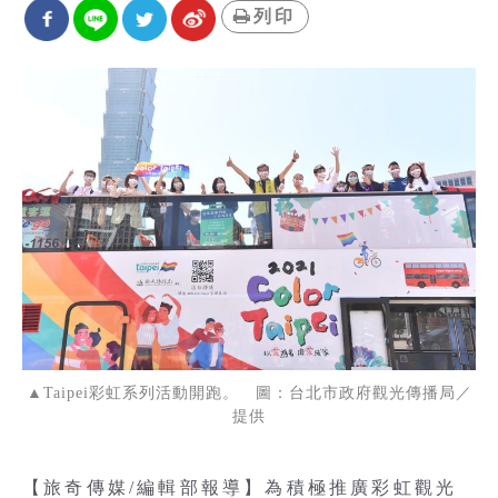
列印
▲Taipei彩虹系列活動開跑。 圖：台北市政府觀光傳播局／
提供
【旅奇傳媒/編輯部報導】為積極推廣彩虹觀光