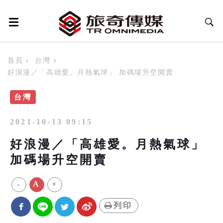
首頁
台灣
好浪漫／「高雄愛。月熱氣球」 加碼場升空開賣
台灣
2021-10-13 09:15
好浪漫／「高雄愛。月熱氣球」
加碼場升空開賣
-
A
+
列印