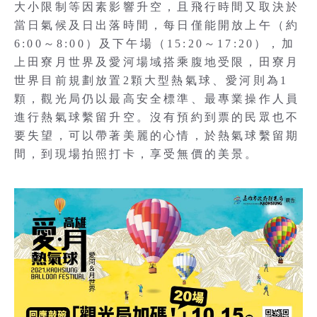
大小限制等因素影響升空，且飛行時間又取決於
當日氣候及日出落時間，每日僅能開放上午（約
6:00～8:00）及下午場（15:20～17:20），加
上田寮月世界及愛河場域搭乘腹地受限，田寮月
世界目前規劃放置2顆大型熱氣球、愛河則為1
顆，觀光局仍以最高安全標準、最專業操作人員
進行熱氣球繫留升空。沒有預約到票的民眾也不
要失望，可以帶著美麗的心情，於熱氣球繫留期
間，到現場拍照打卡，享受無價的美景。