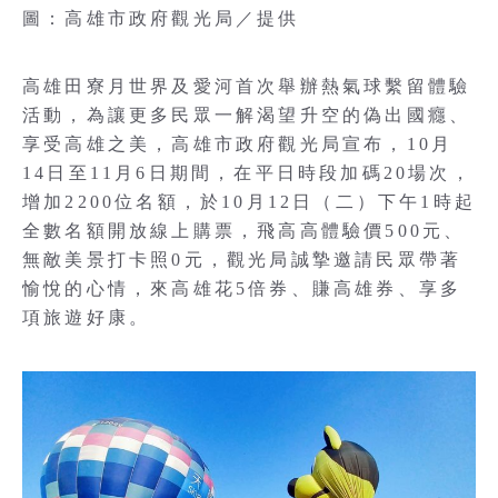
圖：高雄市政府觀光局／提供
高雄田寮月世界及愛河首次舉辦熱氣球繫留體驗
活動，為讓更多民眾一解渴望升空的偽出國癮、
享受高雄之美，高雄市政府觀光局宣布，10月
14日至11月6日期間，在平日時段加碼20場次，
增加2200位名額，於10月12日（二）下午1時起
全數名額開放線上購票，飛高高體驗價500元、
無敵美景打卡照0元，觀光局誠摯邀請民眾帶著
愉悅的心情，來高雄花5倍券、賺高雄券、享多
項旅遊好康。