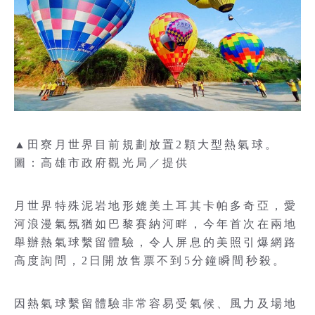
▲田寮月世界目前規劃放置2顆大型熱氣球。
圖：高雄市政府觀光局／提供
月世界特殊泥岩地形媲美土耳其卡帕多奇亞，愛
河浪漫氣氛猶如巴黎賽納河畔，今年首次在兩地
舉辦熱氣球繫留體驗，令人屏息的美照引爆網路
高度詢問，2日開放售票不到5分鐘瞬間秒殺。
因熱氣球繫留體驗非常容易受氣候、風力及場地