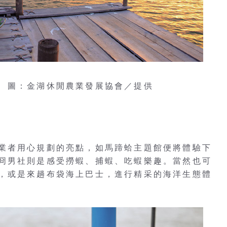
 圖：金湖休閒農業發展協會／提供
業者用心規劃的亮點，如馬蹄蛤主題館便將體驗下
冏男社則是感受撈蝦、捕蝦、吃蝦樂趣。當然也可
，或是來趟布袋海上巴士，進行精采的海洋生態體