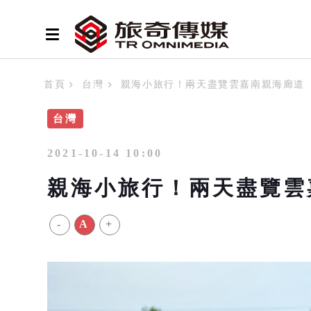
首頁
台灣
親海小旅行！兩天盡覽雲嘉南親海廊道
台灣
2021-10-14 10:00
親海小旅行！兩天盡覽雲
-
A
+