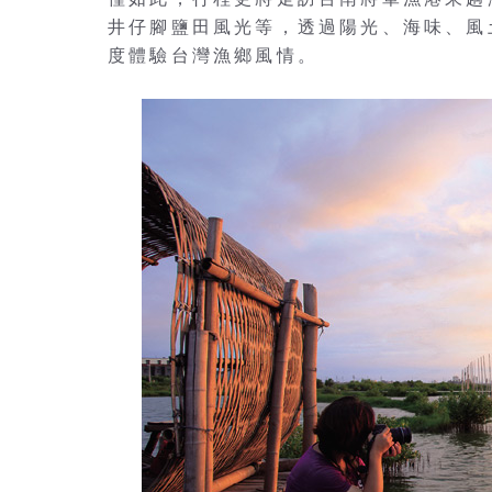
井仔腳鹽田風光等，透過陽光、海味、風
度體驗台灣漁鄉風情。