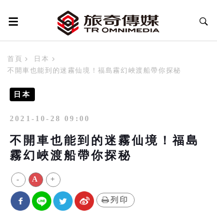
首頁
日本
不開車也能到的迷霧仙境！福島霧幻峽渡船帶你探秘
日本
2021-10-28 09:00
不開車也能到的迷霧仙境！福島
霧幻峽渡船帶你探秘
-
A
+
列印