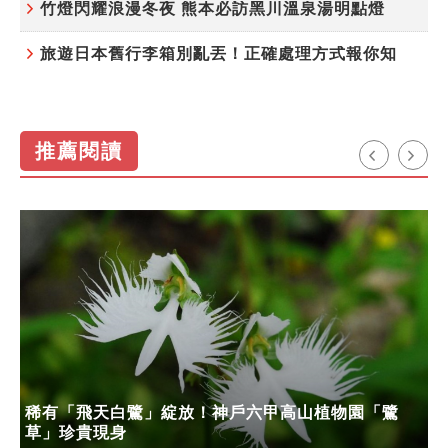
竹燈閃耀浪漫冬夜 熊本必訪黑川溫泉湯明點燈
旅遊日本舊行李箱別亂丟！正確處理方式報你知
推薦閱讀
稀有「飛天白鷺」綻放！神戶六甲高山植物園「鷺
草」珍貴現身