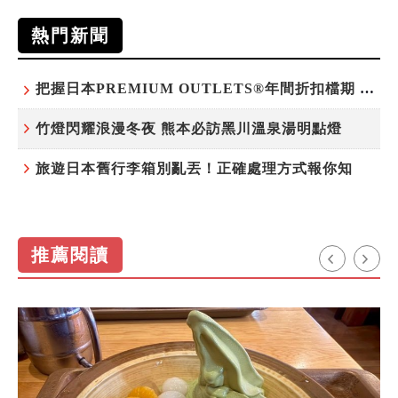
熱門新聞
把握日本PREMIUM OUTLETS®年間折扣檔期 越買越划算
竹燈閃耀浪漫冬夜 熊本必訪黑川溫泉湯明點燈
旅遊日本舊行李箱別亂丟！正確處理方式報你知
推薦閱讀