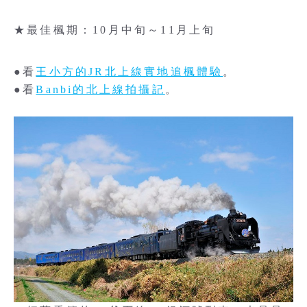
★最佳楓期：10月中旬～11月上旬
●看
王小方的JR北上線實地追楓體驗
。
●看
Banbi的北上線拍攝記
。