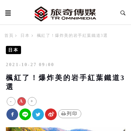
首頁
日本
楓紅了！爆炸美的岩手紅葉鐵道3選
日本
2021-10-27 09:00
楓紅了！爆炸美的岩手紅葉鐵道3
選
-
A
+
列印