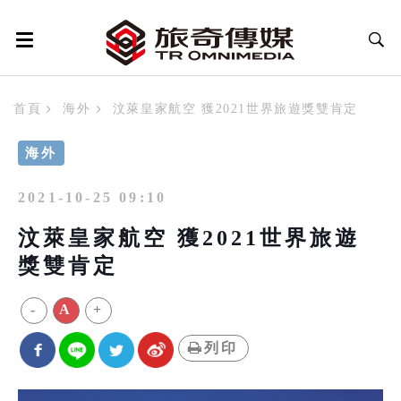
首頁
海外
汶萊皇家航空 獲2021世界旅遊獎雙肯定
海外
2021-10-25 09:10
汶萊皇家航空 獲2021世界旅遊
獎雙肯定
-
A
+
列印