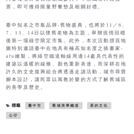
票，即可獲得限量野餐墊及相關好禮。
臺中知名之市集品牌-舊物盛典，也將於11／6、
7、13、14日以懷舊老物為主題，舉辦疫情回穩
後第一場綠空限定市集。此外，本次活動摺頁地
圖特別邀請臺中在地具有極高知名度之插畫家-
afu繪製，將綠空鐵道軸線周邊14處具代表性的
建築以溫暖的線條、顏色重新表達，而深耕在地
許久的文史復興組合將透過走讀活動，城市尋寶
腳本設計，讓民眾以寓教於樂的方式了解舊城區
的美學及歷史。
標籤
臺中市
舊城美學鐵道
茶的文化
公仔