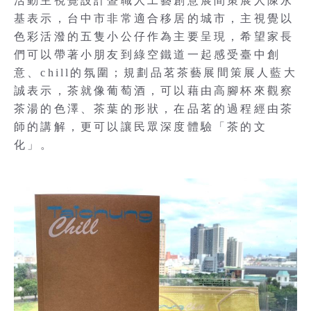
活動主視覺設計暨職人工藝創意展間策展人陳永
基表示，台中市非常適合移居的城市，主視覺以
色彩活潑的五隻小公仔作為主要呈現，希望家長
們可以帶著小朋友到綠空鐵道一起感受臺中創
意、chill的氛圍；規劃品茗茶藝展間策展人藍大
誠表示，茶就像葡萄酒，可以藉由高腳杯來觀察
茶湯的色澤、茶葉的形狀，在品茗的過程經由茶
師的講解，更可以讓民眾深度體驗「茶的文
化」。