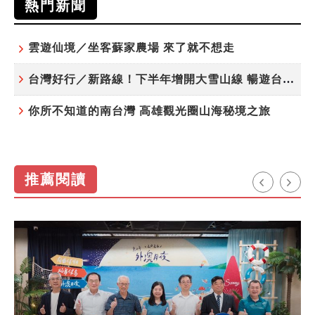
熱門新聞
雲遊仙境／坐客蘇家農場 來了就不想走
台灣好行／新路線！下半年增開大雪山線 暢遊台中更便利
你所不知道的南台灣 高雄觀光圈山海秘境之旅
推薦閱讀