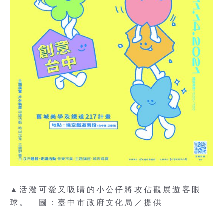
▲活潑可愛又吸睛的小公仔將攻佔觀展遊客眼
球。 圖：臺中市政府文化局／提供