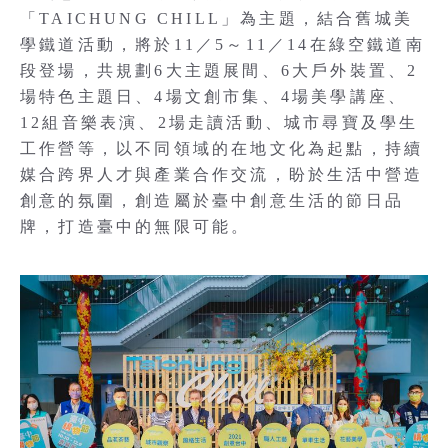
「TAICHUNG CHILL」為主題，結合舊城美
學鐵道活動，將於11／5～11／14在綠空鐵道南
段登場，共規劃6大主題展間、6大戶外裝置、2
場特色主題日、4場文創市集、4場美學講座、
12組音樂表演、2場走讀活動、城市尋寶及學生
工作營等，以不同領域的在地文化為起點，持續
媒合跨界人才與產業合作交流，盼於生活中營造
創意的氛圍，創造屬於臺中創意生活的節日品
牌，打造臺中的無限可能。