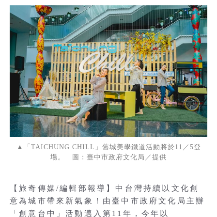
▲「TAICHUNG CHILL」舊城美學鐵道活動將於11／5登
場。 圖：臺中市政府文化局／提供
【旅奇傳媒/編輯部報導】中台灣持續以文化創
意為城市帶來新氣象！由臺中市政府文化局主辦
「創意台中」活動邁入第11年，今年以