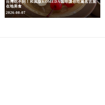
台灣吃不到！和風版KOMEDA咖啡讓你吃遍名古屋
在地美食
2026-08-07