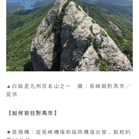
▲白嶽是九州百名山之一 圖：長崎縣對馬市╱
提供
【如何前往對馬市】
★搭飛機：從長崎機場和福岡機場出發，航程約