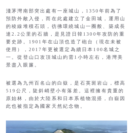
淺茅灣南部突出處有一座城山，1350年前為了
預防外敵入侵，而在此處建立了金田城，運用山
的稜線堆積石頭，彷彿環繞城山一圈般、築成長
達2.2公里的石牆，是見證日韓1300年攻防的重
要史跡。1901年在山頂也造了砲台（現在未被
使用），2017年更被選定為續日本100名城之
一。從登山口攻頂城山約需1小時左右，港灣美
景盡入眼簾。
被選為九州百名山的白嶽，是石英斑岩山，標高
519公尺，陡斜峭壁小有落差。這裡擁有貴重的
原始林，由於大陸系和日本系植物混搭，白嶽因
此也被指定為國家天然紀念物。