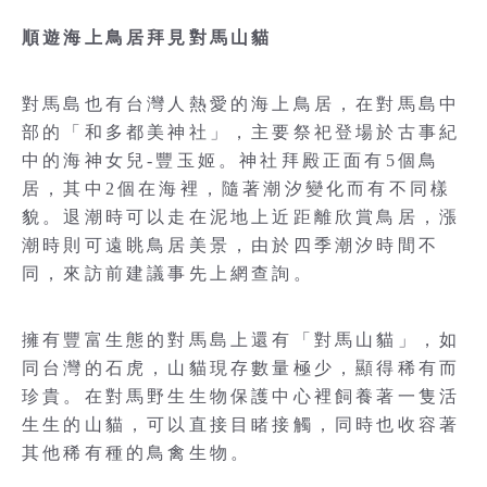
順遊海上鳥居拜見對馬山貓
對馬島也有台灣人熱愛的海上鳥居，在對馬島中
部的「和多都美神社」，主要祭祀登場於古事紀
中的海神女兒-豐玉姬。神社拜殿正面有5個鳥
居，其中2個在海裡，隨著潮汐變化而有不同樣
貌。退潮時可以走在泥地上近距離欣賞鳥居，漲
潮時則可遠眺鳥居美景，由於四季潮汐時間不
同，來訪前建議事先上網查詢。
擁有豐富生態的對馬島上還有「對馬山貓」，如
同台灣的石虎，山貓現存數量極少，顯得稀有而
珍貴。在對馬野生生物保護中心裡飼養著一隻活
生生的山貓，可以直接目睹接觸，同時也收容著
其他稀有種的鳥禽生物。