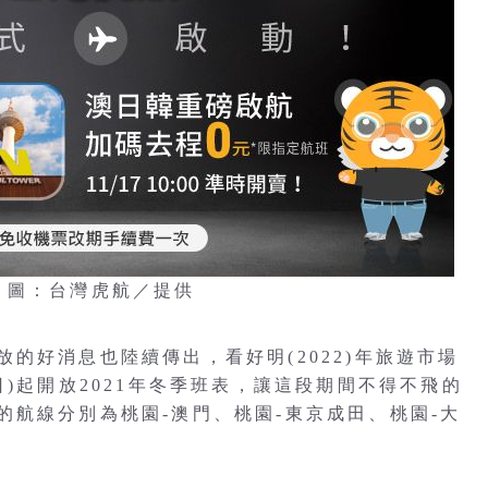
 圖：台灣虎航／提供
的好消息也陸續傳出，看好明(2022)年旅遊市場
日)起開放2021年冬季班表，讓這段期間不得不飛的
航線分別為桃園-澳門、桃園-東京成田、桃園-大