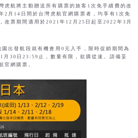
灣虎航將主動贈送所有購票的旅客1次免手續費的改
22年2月14日間於台灣虎航官網購票者，均享有1次免
票期間適用於2021年12月25日起至2022年3月
桃園出發航段就有機會用0元入手，限時促銷期間為
1年11月30日23:59止，數量有限，欲購從速。請備妥
航官網購票。