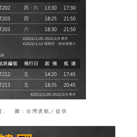
開賣。 圖：台灣虎航／提供