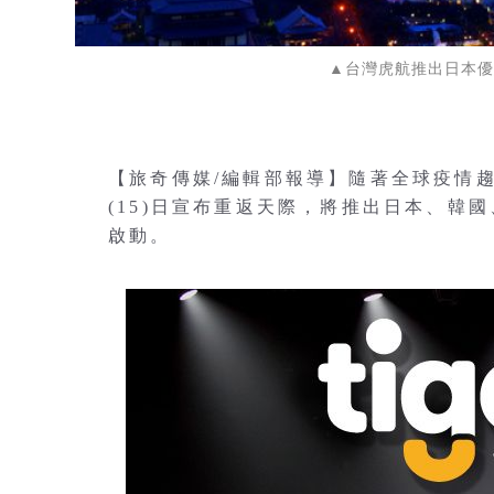
▲台灣虎航推出日本優惠機
【旅奇傳媒/編輯部報導】隨著全球疫情
(15)日宣布重返天際，將推出日本、韓
啟動。