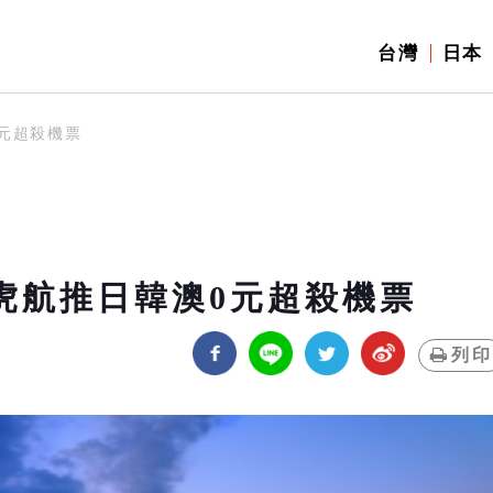
台灣
日本
0元超殺機票
虎航推日韓澳0元超殺機票
列印