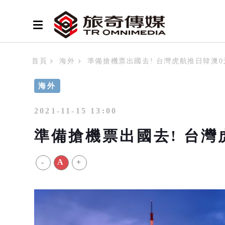
首頁
海外
準備搶機票出國去! 台灣虎航推日韓澳
海外
2021-11-15 13:00
準備搶機票出國去! 台灣
-
A
+