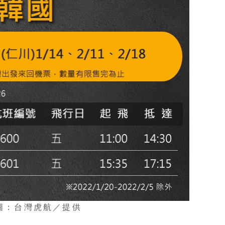
 圖：台灣虎航／提供