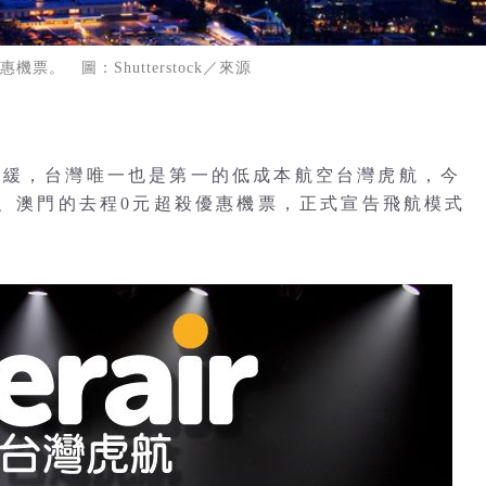
票。 圖：Shutterstock／來源
趨緩，台灣唯一也是第一的低成本航空台灣虎航，今
國、澳門的去程0元超殺優惠機票，正式宣告飛航模式