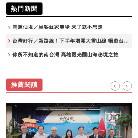
熱門新聞
雲遊仙境／坐客蘇家農場 來了就不想走
台灣好行／新路線！下半年增開大雪山線 暢遊台中更便利
你所不知道的南台灣 高雄觀光圈山海秘境之旅
推薦閱讀