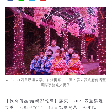
▲「2021四重溪溫泉季」點燈開幕。 圖：屏東縣政府傳播暨
國際事務處／提供
【旅奇傳媒/編輯部報導】屏東「2021四重溪溫
泉季」活動已於11月12日點燈開幕，今年以