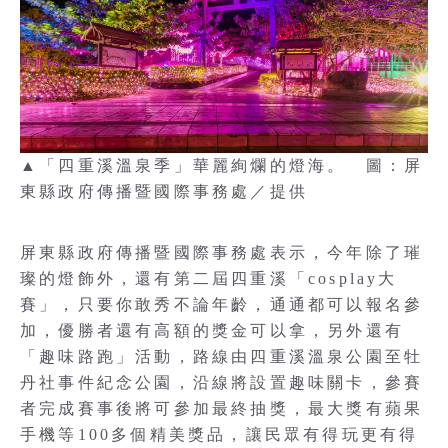
▲「四重溪溫泉季」華麗絢爛的燈海。 圖：屏
東縣政府傳播暨國際事務處／提供
屏東縣政府傳播暨國際事務處表示，今年除了璀
璨的燈飾外，還有第二屆四重溪「cosplay大
賽」，只要你敢秀不論年齡，通通都可以報名參
加，優勝者還有高額的獎金可以拿，另外還有
「趣味路跑」活動，路線由四重溪溫泉公園至牡
丹社事件紀念公園，沿線將設置趣味關卡，參賽
者完成賽事後將可參加最終抽獎，最大獎有蘋果
手機等100多個精美獎品，讓民眾有得玩更有得