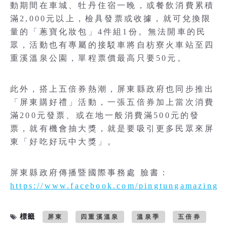
動期間在車城、牡丹住宿一晚，或餐飲消費累積
滿2,000元以上，檢具發票或收據，就可兌換限
量的「蔥寶化妝包」4件組1份。無法開車的民
眾，活動也有專屬的接駁車將自枋寮火車站至四
重溪溫泉公園，單程票價最高只要50元。
此外，搭上五倍券熱潮，屏東縣政府也同步推出
「屏東購好禮」活動，一張五倍券加上當次消費
滿200元發票、或在地一般消費滿500元的發
票，就有機會抽大獎，就是要吸引更多民眾來屏
東「好吃好玩中大獎」。
屏東縣政府傳播暨國際事務處 臉書：
https://www.facebook.com/pingtungamazing/
標籤
屏東
四重溪溫泉
溫泉季
五倍券