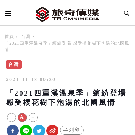
首頁
台灣
「2021四重溪溫泉季」繽紛登場 感受櫻花樹下泡湯的北國風
情
台灣
2021-11-18 09:30
「2021四重溪溫泉季」繽紛登場
感受櫻花樹下泡湯的北國風情
-
A
+
列印