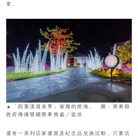
拿。
▲「四重溪溫泉季」催燦的燈海。 圖：屏東縣
政府傳播暨國際事務處／提供
還有一系列店家優惠及紀念品兌換活動，只要活