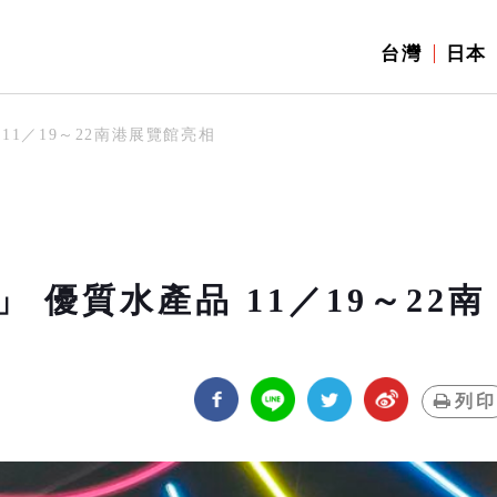
台灣
日本
11／19～22南港展覽館亮相
優質水產品 11／19～22南
列印