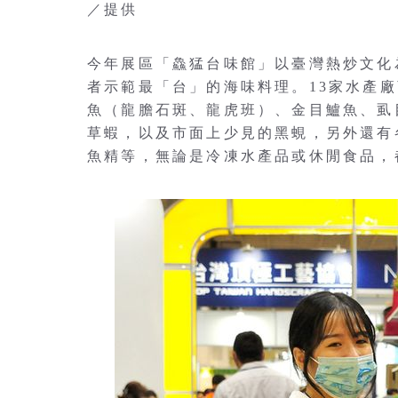
／提供
今年展區「鱻猛台味館」以臺灣熱炒文化
者示範最「台」的海味料理。13家水產
魚（龍膽石斑、龍虎班）、金目鱸魚、虱
草蝦，以及市面上少見的黑蜆，另外還有
魚精等，無論是冷凍水產品或休閒食品，