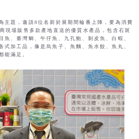
為主題，邀請8位名廚於展期間輪番上陣，要為消費
廠商現場販售多款產地直送的優質水產品，包含石斑
目魚、臺灣鯛、午仔魚、九孔鮑、剝皮魚、白蝦、
各式加工品，像是烏魚子、魚麵、魚水餃、魚丸、
都能滿足。