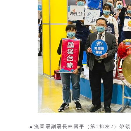
▲漁業署副署長林國平（第1排左2）帶