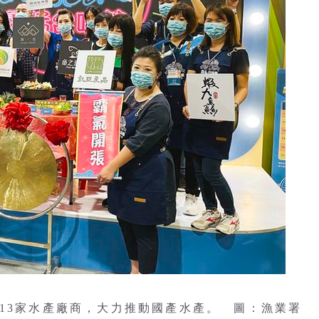
領13家水產廠商，大力推動國產水產。 圖：漁業署