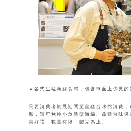
▲各式生猛海鮮食材，包含市面上少見的
只要消費者於展期間至鱻猛台味館消費，
檻，還可兌換小魚造型海綿、鱻猛台味保
美好禮，數量有限，贈完為止。