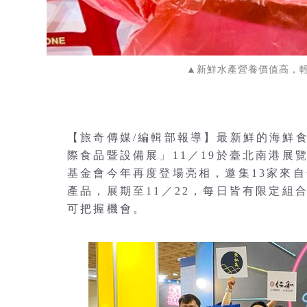
▲新鮮水產營養價值高，
【旅奇傳媒/編輯部報導】最新鮮的海鮮食
際食品暨設備展」11／19於臺北南港展
基金會今年再度登場亮相，邀集13家來
產品，展期至11／22，每日皆有限定
可把握機會。